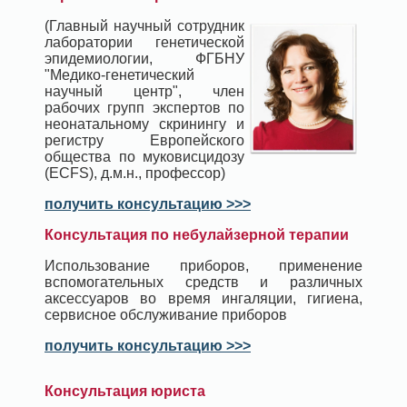
(Главный научный сотрудник
лаборатории генетической
эпидемиологии, ФГБНУ
"Медико-генетический
научный центр", член
рабочих групп экспертов по
неонатальному скринингу и
регистру Европейского
общества по муковисцидозу
(ECFS), д.м.н., профессор)
получить консультацию >>>
Консультация по небулайзерной терапии
Использование приборов, применение
вспомогательных средств и различных
аксессуаров во время ингаляции, гигиена,
сервисное обслуживание приборов
получить консультацию >>>
Консультация юриста