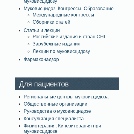
муковисцидозу
Муковисцидоз. Конгрессы. Образование
Международные конгрессы
Сборники статей
Статьи и лекции
Российские издания и стран СНГ
Зарубежные издания
Лекции по муковисцидозу
Фармаконадзор
Для пациентов
Региональные центры муковисцидоза
Общественные организации
Руководства о муковисцидозе
Консультация специалиста
Физиотерапия. Кинезитерапия при
муковисцидозе