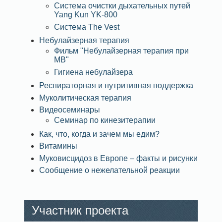
Система очистки дыхательных путей
Yang Kun YK-800
Система The Vest
Небулайзерная терапия
Фильм "Небулайзерная терапия при
МВ"
Гигиена небулайзера
Респираторная и нутритивная поддержка
Муколитическая терапия
Видеосеминары
Семинар по кинезитерапии
Как, что, когда и зачем мы едим?
Витамины
Муковисцидоз в Европе – факты и рисунки
Сообщение о нежелательной реакции
Участник проекта