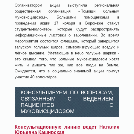
Организатором акции выступила региональная
общественная организация «Помощи больным
муковисцидозом». Большими помощниками в
проведении акции 17 ноября в Воронеже станут
студенты-волонтёры, которые будут распространять
информационные листовки о заболевании. Во время
мероприятия состоится флешмоб, который завершится
запуском голубых шаров, символизирующих воздух и
лёгкое дыхание. Улетающие в небо голубые шарики -
это символ того, что больные муковисцидозом хотят
жить и дышать так же, как все люди на Земле.
Ожидается, что в социально значимой акции примут
участие 40 волонтёров.
КОНСУЛЬТИРУЕМ ПО ВОПРОСАМ,
СВЯЗАННЫМ С ВЕДЕНИЕМ
ПАЦИЕНТОВ С
МУКОВИСЦИДОЗОМ
Консультационную линию ведет Наталия
Юрьевна Каширская