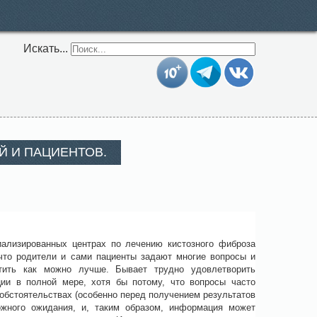
Искать...
Й И ПАЦИЕНТОВ.
циализированных центрах по лечению кистозного фиброза
 что родители и сами пациенты задают многие вопросы и
тить как можно лучше. Бывает трудно удовлетворить
ии в полной мере, хотя бы потому, что вопросы часто
обстоятельствах (особенно перед получением результатов
ожного ожидания, и, таким образом, информация может