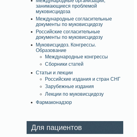
Международные организации,
занимающиеся проблемой
муковисцидоза
Международные согласительные
документы по муковисцидозу
Российские согласительные
документы по муковисцидозу
Муковисцидоз. Конгрессы.
Образование
Международные конгрессы
Сборники статей
Статьи и лекции
Российские издания и стран СНГ
Зарубежные издания
Лекции по муковисцидозу
Фармаконадзор
Для пациентов