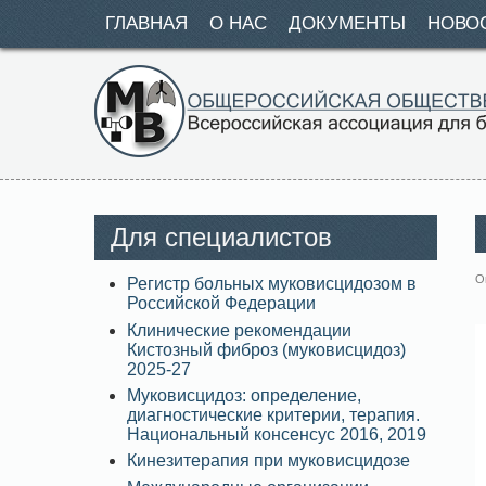
ГЛАВНАЯ
О НАС
ДОКУМЕНТЫ
НОВО
Для специалистов
О
Регистр больных муковисцидозом в
Российской Федерации
Клинические рекомендации
Кистозный фиброз (муковисцидоз)
2025-27
Муковисцидоз: определение,
диагностические критерии, терапия.
Национальный консенсус 2016, 2019
Кинезитерапия при муковисцидозе