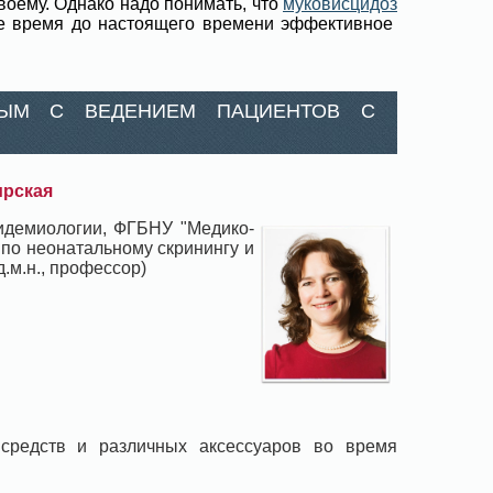
воему. Однако надо понимать, что
муковисцидоз
же время до настоящего времени эффективное
НЫМ С ВЕДЕНИЕМ ПАЦИЕНТОВ С
ирская
пидемиологии, ФГБНУ "Медико-
 по неонатальному скринингу и
.м.н., профессор)
 средств и различных аксессуаров во время