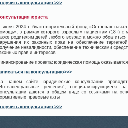
олучить консультацию >>>
онсультация юриста
 июля 2024 г. благотворительный фонд «Острова» начал
омощь», в рамках которого взрослым пациентам (18+) с 
акже родителям детей любого возраста можно обратиться
арушения их законных прав на обеспечение таргетной 
олучение инвалидности, обеспечение техническими средс
аконных прав и интересов
инансирование проекта: юридическая помощь оказывается
аписаться на консультацию>>>
а нашем сайте юридические консультации проводят
Интеллектуальные решения", специализирующиеся н
онсультации даются в общем виде со ссылками на ос
ормативные правовые акты
олучить консультацию >>>