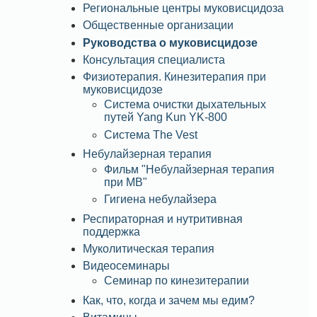
Региональные центры муковисцидоза
Общественные организации
Руководства о муковисцидозе
Консультация специалиста
Физиотерапия. Кинезитерапия при
муковисцидозе
Система очистки дыхательных
путей Yang Kun YK-800
Система The Vest
Небулайзерная терапия
Фильм "Небулайзерная терапия
при МВ"
Гигиена небулайзера
Респираторная и нутритивная
поддержка
Муколитическая терапия
Видеосеминары
Семинар по кинезитерапии
Как, что, когда и зачем мы едим?