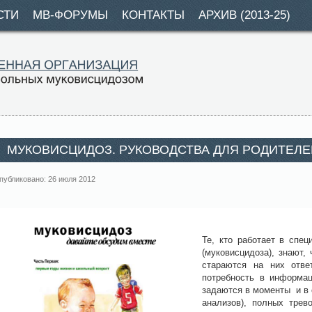
СТИ
МВ-ФОРУМЫ
КОНТАКТЫ
АРХИВ (2013-25)
МУКОВИСЦИДОЗ. РУКОВОДСТВА ДЛЯ РОДИТЕЛЕ
публиковано: 26 июля 2012
Те, кто работает в спе
(муковисцидоза), знают,
стараются на них отве
потребность в информац
задаются в моменты и в 
анализов), полных трев