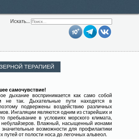
Искать...
ЗЕРНОЙ ТЕРАПИЕЙ
шее самочувствие!
ное дыхание воспринимается как само собой
м не так. Дыхательные пути находятся в
поэтому подвержены воздействию различных
мов. Ингаляции являются одним из старейших и
то пребывание в условиях морского климата,
 небулайзеров. Влажный, насыщенный ионами
 значительные возможности для профилактики
 путей от полости носа до легочных альвеол.