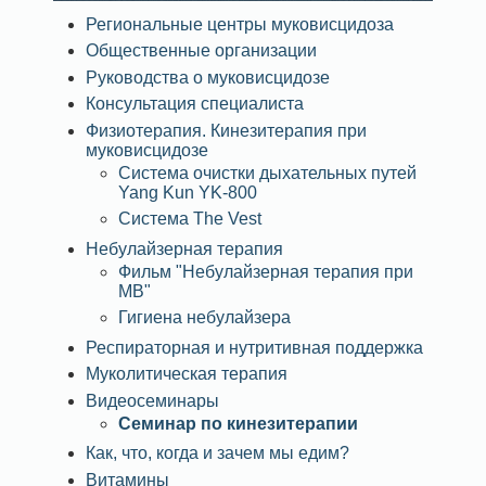
Региональные центры муковисцидоза
Общественные организации
Руководства о муковисцидозе
Консультация специалиста
Физиотерапия. Кинезитерапия при
муковисцидозе
Система очистки дыхательных путей
Yang Kun YK-800
Система The Vest
Небулайзерная терапия
Фильм "Небулайзерная терапия при
МВ"
Гигиена небулайзера
Респираторная и нутритивная поддержка
Муколитическая терапия
Видеосеминары
Семинар по кинезитерапии
Как, что, когда и зачем мы едим?
Витамины