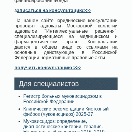
финансирования Фонда
з
аписаться на консультацию>>>
На нашем сайте юридические консультации
проводят адвокаты Московской коллегии
адвокатов "Интеллектуальные решения",
специализирующиеся на медицинском и
фармацевтическом праве. Консультации
даются в общем виде со ссылками на
основные действующие в Российской
Федерации нормативные правовые акты
получить консультацию >>>
Для специалистов
Регистр больных муковисцидозом в
Российской Федерации
Клинические рекомендации Кистозный
фиброз (муковисцидоз) 2025-27
Муковисцидоз: определение,
диагностические критерии, терапия.
Национальный консенсус 2016, 2019