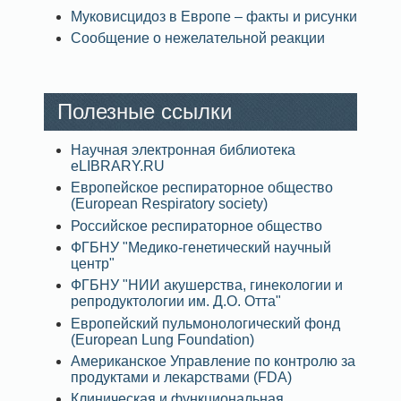
Муковисцидоз в Европе – факты и рисунки
Сообщение о нежелательной реакции
Полезные ссылки
Научная электронная библиотека
eLIBRARY.RU
Европейское респираторное общество
(European Respiratory society)
Российское респираторное общество
ФГБНУ "Медико-генетический научный
центр"
ФГБНУ "НИИ акушерства, гинекологии и
репродуктологии им. Д.О. Отта"
Европейский пульмонологический фонд
(European Lung Foundation)
Американское Управление по контролю за
продуктами и лекарствами (FDA)
Клиническая и функциональная