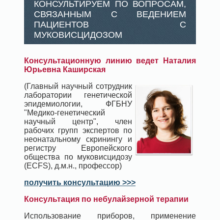
КОНСУЛЬТИРУЕМ ПО ВОПРОСАМ,
СВЯЗАННЫМ С ВЕДЕНИЕМ
ПАЦИЕНТОВ С
МУКОВИСЦИДОЗОМ
Консультационную линию ведет Наталия
Юрьевна Каширская
(Главный научный сотрудник
лаборатории генетической
эпидемиологии, ФГБНУ
"Медико-генетический
научный центр", член
рабочих групп экспертов по
неонатальному скринингу и
регистру Европейского
общества по муковисцидозу
(ECFS), д.м.н., профессор)
получить консультацию >>>
Консультация по небулайзерной терапии
Использование приборов, применение