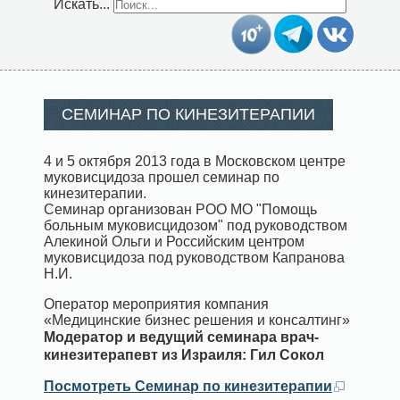
Искать...
СЕМИНАР ПО КИНЕЗИТЕРАПИИ
4 и 5 октября 2013 года в Московском центре
муковисцидоза прошел семинар по
кинезитерапии.
Семинар организован РОО МО "Помощь
больным муковисцидозом" под руководством
Алекиной Ольги и Российским центром
муковисцидоза под руководством Капранова
Н.И.
Оператор мероприятия компания
«Медицинские бизнес решения и консалтинг»
Модератор и ведущий семинара врач-
кинезитерап
евт из Израиля: Гил Сокол
Посмотреть Семинар по кинезитерапии