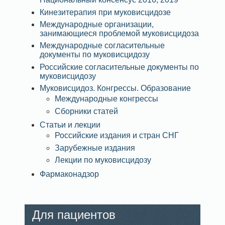
Кинезитерапия при муковисцидозе
Международные организации,
занимающиеся проблемой муковисцидоза
Международные согласительные
документы по муковисцидозу
Российские согласительные документы по
муковисцидозу
Муковисцидоз. Конгрессы. Образование
Международные конгрессы
Сборники статей
Статьи и лекции
Российские издания и стран СНГ
Зарубежные издания
Лекции по муковисцидозу
Фармаконадзор
Для пациентов