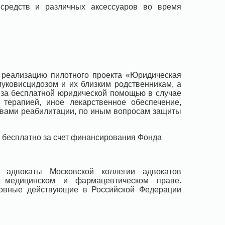
 средств и различных аксессуаров во время
 реализацию пилотного проекта «Юридическая
муковисцидозом и их близким родственникам, а
 за бесплатной юридической помощью в случае
терапией, иное лекарственное обеспечение,
твами реабилитации, по иным вопросам защиты
 бесплатно за счет финансирования Фонда
 адвокаты Московской коллегии адвокатов
а медицинском и фармацевтическом праве.
новные действующие в Российской Федерации