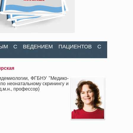
НЫМ С ВЕДЕНИЕМ ПАЦИЕНТОВ С
ирская
пидемиологии, ФГБНУ "Медико-
 по неонатальному скринингу и
.м.н., профессор)