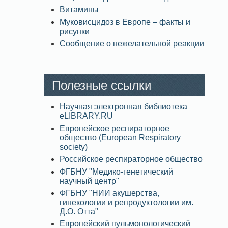
Витамины
Муковисцидоз в Европе – факты и
рисунки
Сообщение о нежелательной реакции
Полезные ссылки
Научная электронная библиотека
eLIBRARY.RU
Европейское респираторное
общество (European Respiratory
society)
Российское респираторное общество
ФГБНУ "Медико-генетический
научный центр"
ФГБНУ "НИИ акушерства,
гинекологии и репродуктологии им.
Д.О. Отта"
Европейский пульмонологический