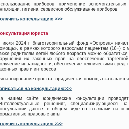
спользование приборов, применение вспомогательных
нгаляции, гигиена, сервисное обслуживание приборов
олучить консультацию >>>
онсультация юриста
 июля 2024 г. благотворительный фонд «Острова» начал
омощь», в рамках которого взрослым пациентам (18+) с 
акже родителям детей любого возраста можно обратиться
арушения их законных прав на обеспечение таргетной 
олучение инвалидности, обеспечение техническими средс
аконных прав и интересов
инансирование проекта: юридическая помощь оказывается
аписаться на консультацию>>>
а нашем сайте юридические консультации проводят
Интеллектуальные решения", специализирующиеся н
онсультации даются в общем виде со ссылками на ос
ормативные правовые акты
олучить консультацию >>>