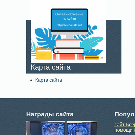
Карта сайта
Карта сайта
Награды сайта
Попул
сайт Все
помощи 