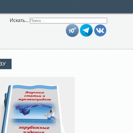
Искать...
ЗУ