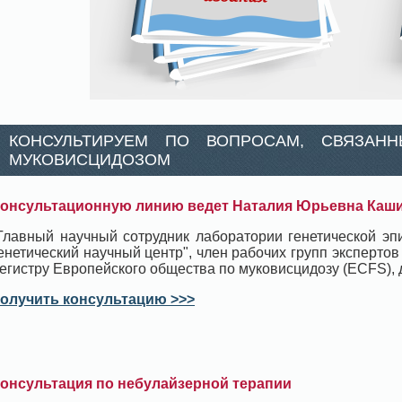
КОНСУЛЬТИРУЕМ ПО ВОПРОСАМ, СВЯЗАН
МУКОВИСЦИДОЗОМ
онсультационную линию ведет Наталия Юрьевна Каш
Главный научный сотрудник лаборатории генетической э
енетический научный центр", член рабочих групп экспертов
егистру Европейского общества по муковисцидозу (ECFS), д
олучить консультацию >>>
онсультация по небулайзерной терапии