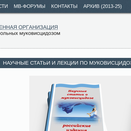
СТИ
МВ-ФОРУМЫ
КОНТАКТЫ
АРХИВ (2013-25)
НАУЧНЫЕ СТАТЬИ И ЛЕКЦИИ ПО МУКОВИСЦИДО