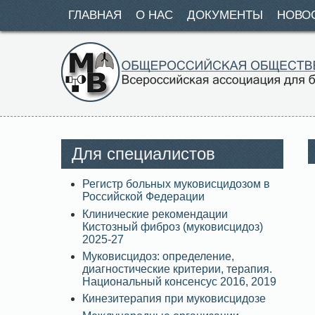
ГЛАВНАЯ
О НАС
ДОКУМЕНТЫ
НОВО
Для специалистов
Регистр больных муковисцидозом в
Российской Федерации
Клинические рекомендации
Кистозный фиброз (муковисцидоз)
2025-27
Муковисцидоз: определение,
диагностические критерии, терапия.
Национальный консенсус 2016, 2019
Кинезитерапия при муковисцидозе