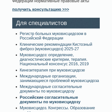
Федерации нормативные правовые акты
получить консультацию >>>
Для специалистов
Регистр больных муковисцидозом в
Российской Федерации
Клинические рекомендации Кистозный
фиброз (муковисцидоз) 2025-27
Муковисцидоз: определение,
диагностические критерии, терапия.
Национальный консенсус 2016, 2019
Кинезитерапия при муковисцидозе
Международные организации,
занимающиеся проблемой муковисцидоза
Международные согласительные
документы по муковисцидозу
Российские согласительные
документы по муковисцидозу
Муковисцидоз. Конгрессы. Образование