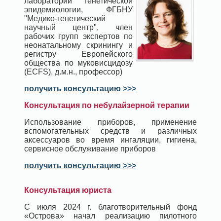
лаборатории генетической
эпидемиологии, ФГБНУ
"Медико-генетический
научный центр", член
рабочих групп экспертов по
неонатальному скринингу и
регистру Европейского
общества по муковисцидозу
(ECFS), д.м.н., профессор)
получить консультацию >>>
Консультация по небулайзерной терапии
Использование приборов, применение
вспомогательных средств и различных
аксессуаров во время ингаляции, гигиена,
сервисное обслуживание приборов
получить консультацию >>>
Консультация юриста
С июля 2024 г. благотворительный фонд
«Острова» начал реализацию пилотного