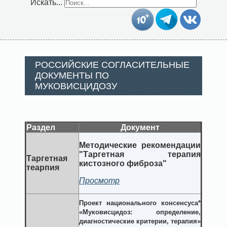
Искать...
РОССИЙСКИЕ СОГЛАСИТЕЛЬНЫЕ
ДОКУМЕНТЫ ПО
МУКОВИСЦИДОЗУ
Раздел
Документ
Методические рекомендации
"Таргетная терапия
Таргетная
кистозного фиброза"
теарпия
Просмотр
Проект национального консенсуса*
«Муковисцидоз: определение,
диагностические критерии, терапия»