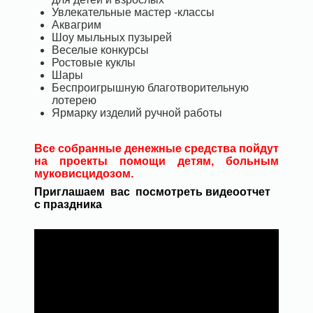
Увлекательные мастер -классы
Аквагрим
Шоу мыльных пузырей
Веселые конкурсы
Ростовые куклы
Шары
Беспроигрышную благотворительную
лотерею
Ярмарку изделий ручной работы
Все собранные денежные средства пойдут
на проекты помощи детям, больным
муковисцидозом.
Приглашаем вас посмотреть видеоотчет
с праздника