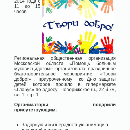
2014 года с
11 до 15
часов
Региональная общественная организация
Московской области «Помощь больным
муковисцидозом» организовала праздничное
благотворительное мероприятие «Твори
добро!» , приуроченному ко Дню защиты
детей, которое прошло в гипермаркете
«Глобус» по адресу: Новорижское ш., 22-й км,
вл. 1, стр. 1.
Организаторы подарили
присутствующим:
Задорную и жизнерадостную анимацию
для детей и взрослых