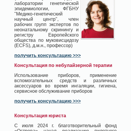
лаборатории генетической
эпидемиологии, ФГБНУ
"Медико-генетический
научный центр", член
рабочих групп экспертов по
неонатальному скринингу и
регистру Европейского
общества по муковисцидозу
(ECFS), д.м.н., профессор)
получить консультацию >>>
Консультация по небулайзерной терапии
Использование приборов, применение
вспомогательных средств и различных
аксессуаров во время ингаляции, гигиена,
сервисное обслуживание приборов
получить консультацию >>>
Консультация юриста
С июля 2024 г. благотворительный фонд
«Острова» начал реализацию пилотного