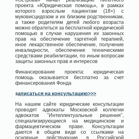
проекта «Юридическая помощь», в рамках
которого взрослым пациентам (18+) с
муковисцидозом и их близким родственникам,
а также родителям детей любого возраста
можно обратиться за бесплатной юридической
помощью в случае нарушения их законных
прав на обеспечение таргетной терапией,
иное лекарственное обеспечение, получение
инвалидности, обеспечение техническими
средствами реабилитации, по иным вопросам
защиты законных прав и интересов
Финансирование проекта: юридическая
помощь оказывается бесплатно за счет
финансирования Фонда
з
аписаться на консультацию>>>
На нашем сайте юридические консультации
проводят адвокаты Московской коллегии
адвокатов "Интеллектуальные решения",
специализирующиеся на медицинском и
фармацевтическом праве. Консультации
даются в общем виде со ссылками на
основные действующие в Российской