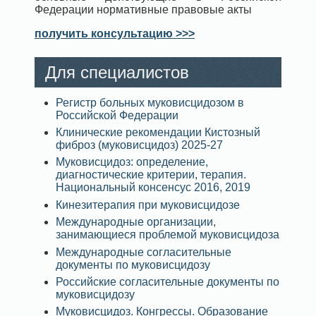
Федерации нормативные правовые акты
получить консультацию >>>
Для специалистов
Регистр больных муковисцидозом в
Российской Федерации
Клинические рекомендации Кистозный
фиброз (муковисцидоз) 2025-27
Муковисцидоз: определение,
диагностические критерии, терапия.
Национальный консенсус 2016, 2019
Кинезитерапия при муковисцидозе
Международные организации,
занимающиеся проблемой муковисцидоза
Международные согласительные
документы по муковисцидозу
Российские согласительные документы по
муковисцидозу
Муковисцидоз. Конгрессы. Образование