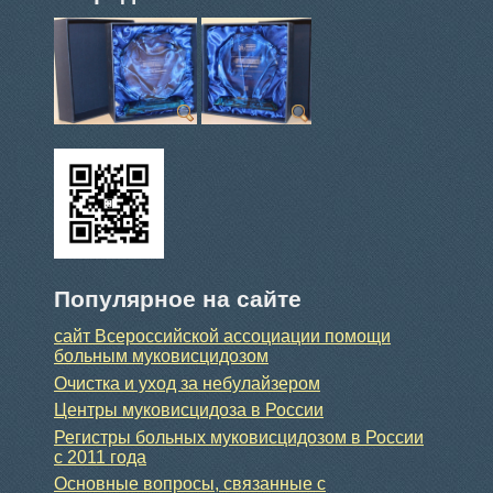
Популярное на сайте
сайт Всероссийской ассоциации помощи
больным муковисцидозом
Очистка и уход за небулайзером
Центры муковисцидоза в России
Регистры больных муковисцидозом в России
с 2011 года
Основные вопросы, связанные с