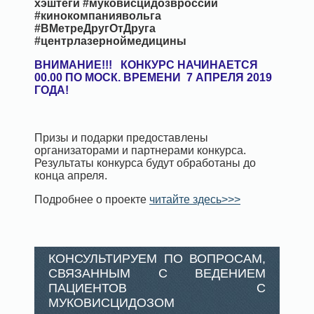
хэштеги #муковисцидозвроссии
#кинокомпаниявольга
#ВМетреДругОтДруга
#центрлазерноймедицины
ВНИМАНИЕ!!! КОНКУРС НАЧИНАЕТСЯ
00.00 ПО МОСК. ВРЕМЕНИ 7 АПРЕЛЯ 2019
ГОДА!
Призы и подарки предоставлены
организаторами и партнерами конкурса.
Результаты конкурса будут обработаны до
конца апреля.
Подробнее о проекте
читайте здесь>>>
КОНСУЛЬТИРУЕМ ПО ВОПРОСАМ,
СВЯЗАННЫМ С ВЕДЕНИЕМ
ПАЦИЕНТОВ С
МУКОВИСЦИДОЗОМ