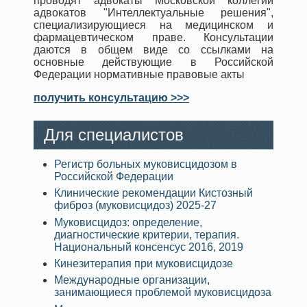
проводят адвокаты Московской коллегии
адвокатов "Интеллектуальные решения",
специализирующиеся на медицинском и
фармацевтическом праве. Консультации
даются в общем виде со ссылками на
основные действующие в Российской
Федерации нормативные правовые акты
получить консультацию >>>
Для специалистов
Регистр больных муковисцидозом в
Российской Федерации
Клинические рекомендации Кистозный
фиброз (муковисцидоз) 2025-27
Муковисцидоз: определение,
диагностические критерии, терапия.
Национальный консенсус 2016, 2019
Кинезитерапия при муковисцидозе
Международные организации,
занимающиеся проблемой муковисцидоза