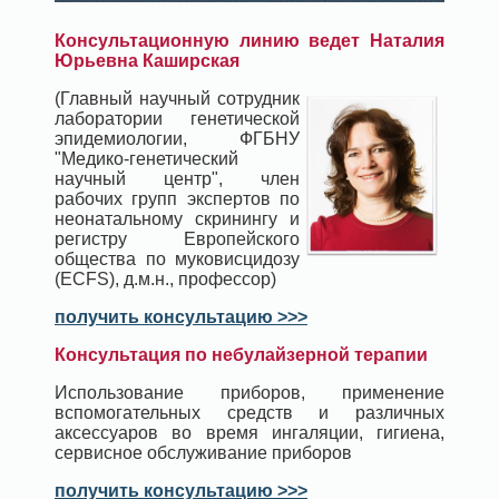
Консультационную линию ведет Наталия
Юрьевна Каширская
(Главный научный сотрудник
лаборатории генетической
эпидемиологии, ФГБНУ
"Медико-генетический
научный центр", член
рабочих групп экспертов по
неонатальному скринингу и
регистру Европейского
общества по муковисцидозу
(ECFS), д.м.н., профессор)
получить консультацию >>>
Консультация по небулайзерной терапии
Использование приборов, применение
вспомогательных средств и различных
аксессуаров во время ингаляции, гигиена,
сервисное обслуживание приборов
получить консультацию >>>