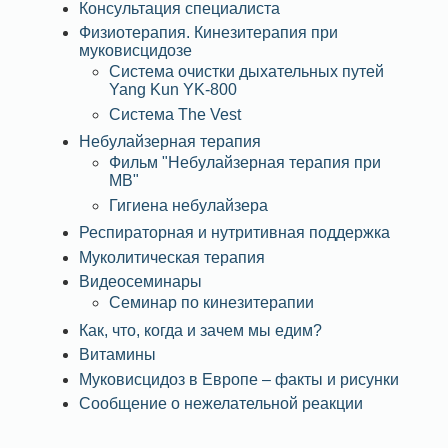
Консультация специалиста
Физиотерапия. Кинезитерапия при
муковисцидозе
Система очистки дыхательных путей
Yang Kun YK-800
Система The Vest
Небулайзерная терапия
Фильм "Небулайзерная терапия при
МВ"
Гигиена небулайзера
Респираторная и нутритивная поддержка
Муколитическая терапия
Видеосеминары
Семинар по кинезитерапии
Как, что, когда и зачем мы едим?
Витамины
Муковисцидоз в Европе – факты и рисунки
Сообщение о нежелательной реакции