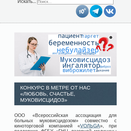
Искать...
КОНКУРС В МЕТРЕ ОТ НАС
«ЛЮБОВЬ, СЧАСТЬЕ,
МУКОВИСЦИДОЗ»
ООО «Всероссийская ассоциация для
больных муковисцидозом» совместно с
киноторговой компанией «
VOЛЬGA
», при