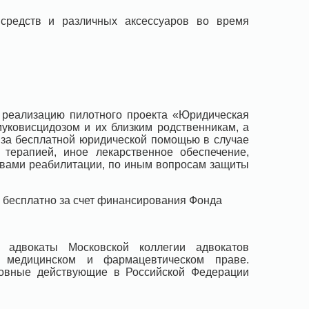
 средств и различных аксессуаров во время
 реализацию пилотного проекта «Юридическая
муковисцидозом и их близким родственникам, а
 за бесплатной юридической помощью в случае
терапией, иное лекарственное обеспечение,
твами реабилитации, по иным вопросам защиты
 бесплатно за счет финансирования Фонда
 адвокаты Московской коллегии адвокатов
а медицинском и фармацевтическом праве.
новные действующие в Российской Федерации