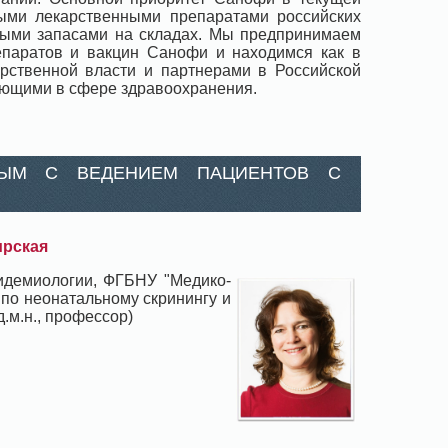
ыми лекарственными препаратами российских
ными запасами на складах. Мы предпринимаем
епаратов и вакцин Санофи и находимся как в
рственной власти и партнерами в Российской
ающими в сфере здравоохранения.
НЫМ С ВЕДЕНИЕМ ПАЦИЕНТОВ С
ирская
пидемиологии, ФГБНУ "Медико-
 по неонатальному скринингу и
.м.н., профессор)