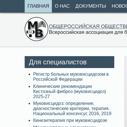
ГЛАВНАЯ
О НАС
ДОКУМЕНТЫ
НОВО
Для специалистов
Регистр больных муковисцидозом в
Российской Федерации
Клинические рекомендации
Кистозный фиброз (муковисцидоз)
2025-27
Муковисцидоз: определение,
диагностические критерии, терапия.
Национальный консенсус 2016, 2019
Кинезитерапия при муковисцидозе