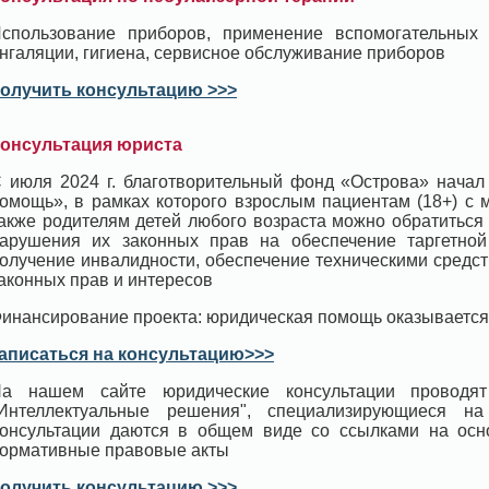
спользование приборов, применение вспомогательных
нгаляции, гигиена, сервисное обслуживание приборов
олучить консультацию >>>
онсультация юриста
 июля 2024 г. благотворительный фонд «Острова» начал
омощь», в рамках которого взрослым пациентам (18+) с 
акже родителям детей любого возраста можно обратиться
арушения их законных прав на обеспечение таргетной 
олучение инвалидности, обеспечение техническими средс
аконных прав и интересов
инансирование проекта: юридическая помощь оказывается
аписаться на консультацию>>>
а нашем сайте юридические консультации проводят
Интеллектуальные решения", специализирующиеся н
онсультации даются в общем виде со ссылками на ос
ормативные правовые акты
олучить консультацию >>>