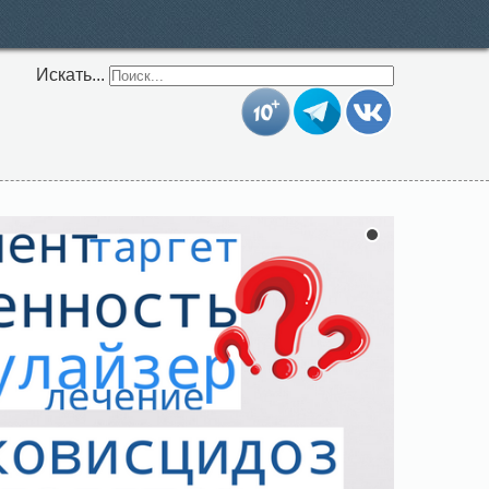
Искать...