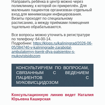
Направить ребёнка в центр можно через
поликлинику, к которой он прикреплён. Для
маленьких пациентов организован отдельный
вход для минимизации инфицирования.
Визиты проходят по специальному
расписанию, а между приёмами помещения
тщательно обрабатываются.
Все вопросы можно уточнить в регистратуре
по телефону: 64-00-14.
Подробнее:
https://klops.ru/kaliningrad/2026-06-
05/384740-v-kaliningrade-zarabotal-
ambulatornyy-tsentr-dlya-patsientov-s-
mukovistsidozom
КОНСУЛЬТИРУЕМ ПО ВОПРОСАМ,
СВЯЗАННЫМ С ВЕДЕНИЕМ
ПАЦИЕНТОВ С
МУКОВИСЦИДОЗОМ
Консультационную линию ведет Наталия
Юрьевна Каширская