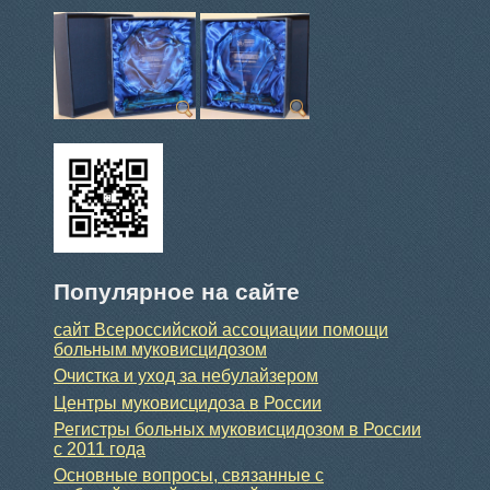
Популярное на сайте
сайт Всероссийской ассоциации помощи
больным муковисцидозом
Очистка и уход за небулайзером
Центры муковисцидоза в России
Регистры больных муковисцидозом в России
с 2011 года
Основные вопросы, связанные с