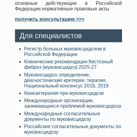
основные действующие в Российской
Федерации нормативные правовые акты
получить консультацию >>>
Для специалистов
Регистр больных муковисцидозом в
Российской Федерации
Клинические рекомендации Кистозный
фиброз (муковисцидоз) 2025-27
Муковисцидоз: определение,
диагностические критерии, терапия.
Национальный консенсус 2016, 2019
Кинезитерапия при муковисцидозе
Международные организации,
занимающиеся проблемой муковисцидоза
Международные согласительные
документы по муковисцидозу
Российские согласительные документы по
муковисцидозу