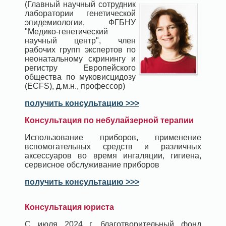
(Главный научный сотрудник
лаборатории генетической
эпидемиологии, ФГБНУ
"Медико-генетический
научный центр", член
рабочих групп экспертов по
неонатальному скринингу и
регистру Европейского
общества по муковисцидозу
(ECFS), д.м.н., профессор)
получить консультацию >>>
Консультация по небулайзерной терапии
Использование приборов, применение
вспомогательных средств и различных
аксессуаров во время ингаляции, гигиена,
сервисное обслуживание приборов
получить консультацию >>>
Консультация юриста
С июля 2024 г. благотворительный фонд