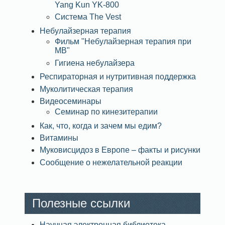
Yang Kun YK-800
Система The Vest
Небулайзерная терапия
Фильм "Небулайзерная терапия при
МВ"
Гигиена небулайзера
Респираторная и нутритивная поддержка
Муколитическая терапия
Видеосеминары
Семинар по кинезитерапии
Как, что, когда и зачем мы едим?
Витамины
Муковисцидоз в Европе – факты и рисунки
Сообщение о нежелательной реакции
Полезные ссылки
Научная электронная библиотека