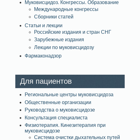
Муковисцидоз. Конгрессы. Образование
Международные конгрессы
Сборники статей
Статьи и лекции
Российские издания и стран СНГ
Зарубежные издания
Лекции по муковисцидозу
Фармаконадзор
Для пациентов
Региональные центры муковисцидоза
Общественные организации
Руководства о муковисцидозе
Консультация специалиста
Физиотерапия. Кинезитерапия при
муковисцидозе
Система очистки дыхательных путей