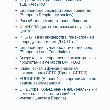
eLIBRARY.RU
Европейское респираторное общество
(European Respiratory society)
Российское респираторное общество
ФГБНУ "Медико-генетический научный
центр"
ФГБНУ "НИИ акушерства, гинекологии и
репродуктологии им. Д.О. Отта"
Европейский пульмонологический фонд
(European Lung Foundation)
Американское Управление по контролю за
продуктами и лекарствами (FDA)
Клиническая и функциональная
расшифровка CFTR (Проект CFTR2)
EURORDIS (Европейская организация по
редким заболеваниям)
CF Europe (Объединение национальных и
региональных организаций по
муковисцидозу в Европе)