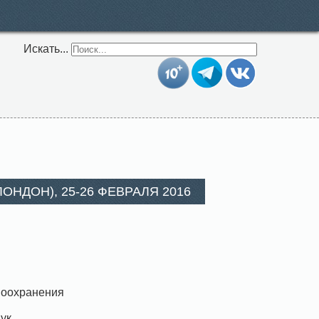
Искать...
НДОН), 25-26 ФЕВРАЛЯ 2016
воохранения
ук