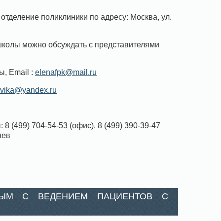
отделение поликлиники по адресу: Москва, ул.
школы можно обсуждать с представителями
, Email :
elenafpk@mail.ru
ovika@yandex.ru
 (499) 704-54-53 (офис), 8 (499) 390-39-47
нев
НЫМ С ВЕДЕНИЕМ ПАЦИЕНТОВ С