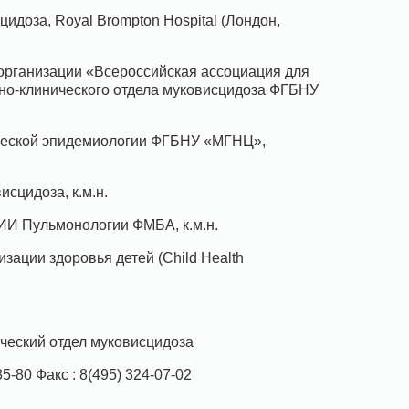
сцидоза, Royal Brompton Hospital (Лондон,
организации «Всероссийская ассоциация для
но-клинического отдела муковисцидоза ФГБНУ
ической эпидемиологии ФГБНУ «МГНЦ»,
сцидоза, к.м.н.
ИИ Пульмонологии ФМБА, к.м.н.
зации здоровья детей (Child Health
ческий отдел муковисцидоза
85-80 Факс : 8(495) 324-07-02