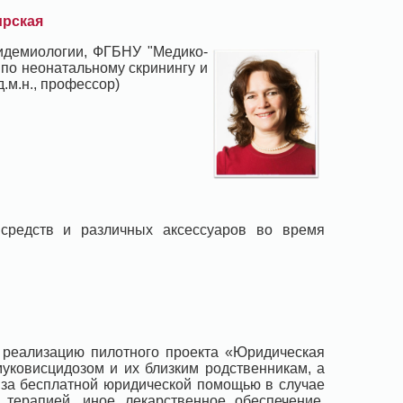
ирская
пидемиологии, ФГБНУ "Медико-
 по неонатальному скринингу и
.м.н., профессор)
 средств и различных аксессуаров во время
 реализацию пилотного проекта «Юридическая
муковисцидозом и их близким родственникам, а
 за бесплатной юридической помощью в случае
терапией, иное лекарственное обеспечение,