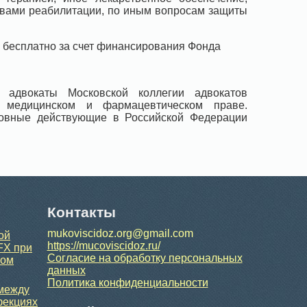
твами реабилитации, по иным вопросам защиты
 бесплатно за счет финансирования Фонда
 адвокаты Московской коллегии адвокатов
а медицинском и фармацевтическом праве.
новные действующие в Российской Федерации
Контакты
mukoviscidoz.org@gmail.com
ой
https://mucoviscidoz.ru/
FX при
Согласие на обработку персональных
ном
данных
Политика конфиденциальности
 между
фекциях