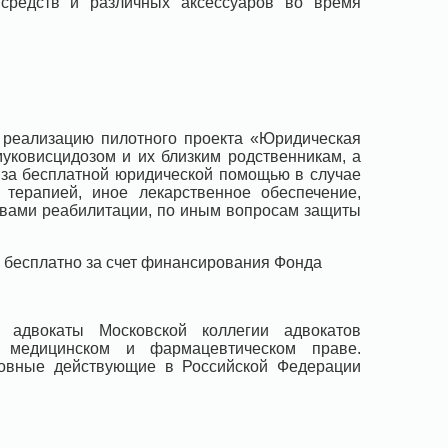
 средств и различных аксессуаров во время
 реализацию пилотного проекта «Юридическая
муковисцидозом и их близким родственникам, а
 за бесплатной юридической помощью в случае
терапией, иное лекарственное обеспечение,
твами реабилитации, по иным вопросам защиты
 бесплатно за счет финансирования Фонда
 адвокаты Московской коллегии адвокатов
а медицинском и фармацевтическом праве.
новные действующие в Российской Федерации