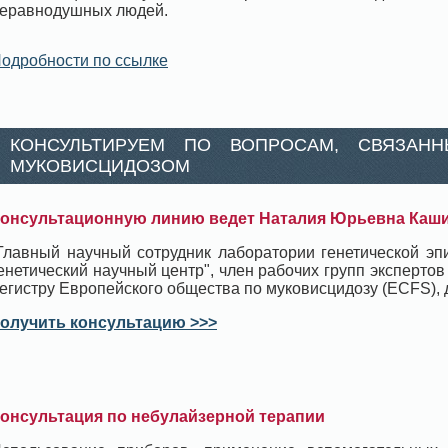
еравнодушных людей.
одробности по ссылке
КОНСУЛЬТИРУЕМ ПО ВОПРОСАМ, СВЯЗАН
МУКОВИСЦИДОЗОМ
онсультационную линию ведет Наталия Юрьевна Каш
Главный научный сотрудник лаборатории генетической э
енетический научный центр", член рабочих групп экспертов
егистру Европейского общества по муковисцидозу (ECFS), д
олучить консультацию >>>
онсультация по небулайзерной терапии