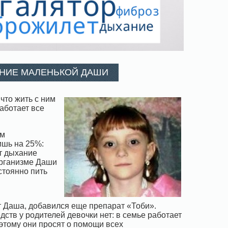
ЕНИЕ МАЛЕНЬКОЙ ДАШИ
что жить с ним
работает все
им
ишь на 25%:
ет дыхание
организме Даши
стоянно пить
 Даша, добавился еще препарат «Тоби».
дств у родителей девочки нет: в семье работает
этому они просят о помощи всех