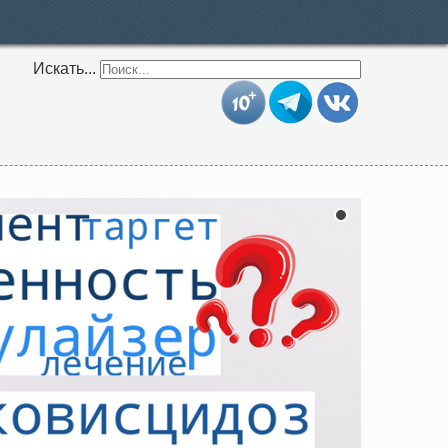
Искать...