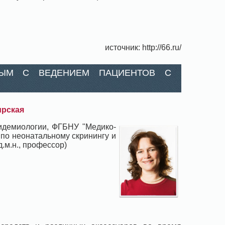
источник: http://66.ru/
НЫМ С ВЕДЕНИЕМ ПАЦИЕНТОВ С
ирская
пидемиологии, ФГБНУ "Медико-
 по неонатальному скринингу и
.м.н., профессор)