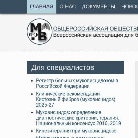
ГЛАВНАЯ
О НАС
ДОКУМЕНТЫ
НОВО
Для специалистов
Регистр больных муковисцидозом в
Российской Федерации
Клинические рекомендации
Кистозный фиброз (муковисцидоз)
2025-27
Муковисцидоз: определение,
диагностические критерии, терапия.
Национальный консенсус 2016, 2019
Кинезитерапия при муковисцидозе