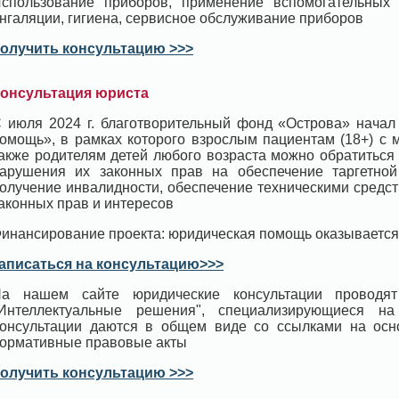
спользование приборов, применение вспомогательных
нгаляции, гигиена, сервисное обслуживание приборов
олучить консультацию >>>
онсультация юриста
 июля 2024 г. благотворительный фонд «Острова» начал
омощь», в рамках которого взрослым пациентам (18+) с 
акже родителям детей любого возраста можно обратиться
арушения их законных прав на обеспечение таргетной 
олучение инвалидности, обеспечение техническими средс
аконных прав и интересов
инансирование проекта: юридическая помощь оказывается
аписаться на консультацию>>>
а нашем сайте юридические консультации проводят
Интеллектуальные решения", специализирующиеся н
онсультации даются в общем виде со ссылками на ос
ормативные правовые акты
олучить консультацию >>>