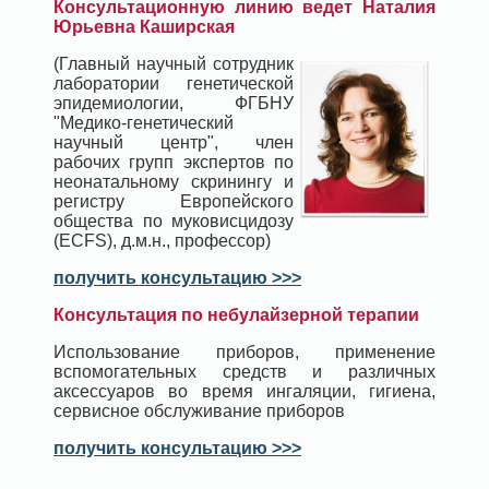
Консультационную линию ведет Наталия
Юрьевна Каширская
(Главный научный сотрудник
лаборатории генетической
эпидемиологии, ФГБНУ
"Медико-генетический
научный центр", член
рабочих групп экспертов по
неонатальному скринингу и
регистру Европейского
общества по муковисцидозу
(ECFS), д.м.н., профессор)
получить консультацию >>>
Консультация по небулайзерной терапии
Использование приборов, применение
вспомогательных средств и различных
аксессуаров во время ингаляции, гигиена,
сервисное обслуживание приборов
получить консультацию >>>