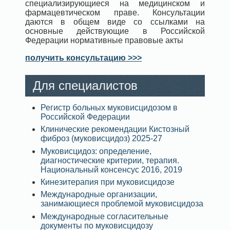
специализирующиеся на медицинском и
фармацевтическом праве. Консультации
даются в общем виде со ссылками на
основные действующие в Российской
Федерации нормативные правовые акты
получить консультацию >>>
Для специалистов
Регистр больных муковисцидозом в
Российской Федерации
Клинические рекомендации Кистозный
фиброз (муковисцидоз) 2025-27
Муковисцидоз: определение,
диагностические критерии, терапия.
Национальный консенсус 2016, 2019
Кинезитерапия при муковисцидозе
Международные организации,
занимающиеся проблемой муковисцидоза
Международные согласительные
документы по муковисцидозу