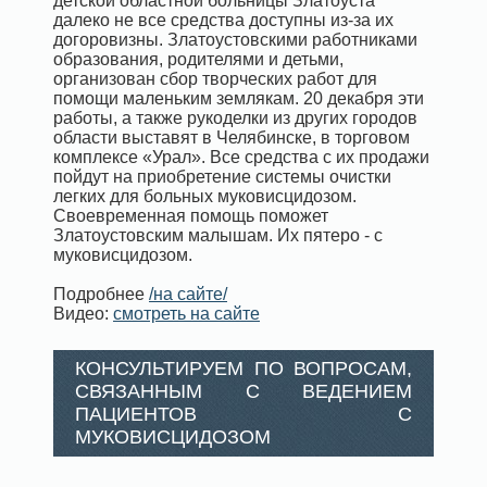
детской областной больницы Златоуста
далеко не все средства доступны из-за их
догоровизны. Златоустовскими работниками
образования, родителями и детьми,
организован сбор творческих работ для
помощи маленьким землякам. 20 декабря эти
работы, а также рукоделки из других городов
области выставят в Челябинске, в торговом
комплексе «Урал». Все средства с их продажи
пойдут на приобретение системы очистки
легких для больных муковисцидозом.
Своевременная помощь поможет
Златоустовским малышам. Их пятеро - с
муковисцидозом.
Подробнее
/на сайте/
Видео:
смотреть на сайте
КОНСУЛЬТИРУЕМ ПО ВОПРОСАМ,
СВЯЗАННЫМ С ВЕДЕНИЕМ
ПАЦИЕНТОВ С
МУКОВИСЦИДОЗОМ