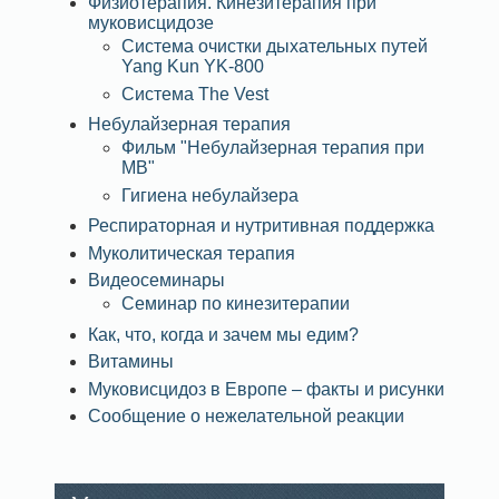
Физиотерапия. Кинезитерапия при
муковисцидозе
Система очистки дыхательных путей
Yang Kun YK-800
Система The Vest
Небулайзерная терапия
Фильм "Небулайзерная терапия при
МВ"
Гигиена небулайзера
Респираторная и нутритивная поддержка
Муколитическая терапия
Видеосеминары
Семинар по кинезитерапии
Как, что, когда и зачем мы едим?
Витамины
Муковисцидоз в Европе – факты и рисунки
Сообщение о нежелательной реакции