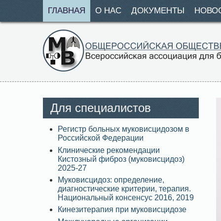
ГЛАВНАЯ
О НАС
ДОКУМЕНТЫ
НОВО
Для специалистов
Регистр больных муковисцидозом в
Российской Федерации
Клинические рекомендации
Кистозный фиброз (муковисцидоз)
2025-27
Муковисцидоз: определение,
диагностические критерии, терапия.
Национальный консенсус 2016, 2019
Кинезитерапия при муковисцидозе