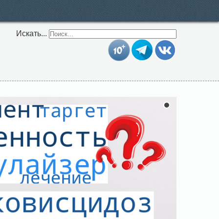
Искать...