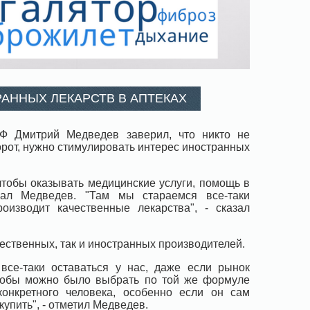
АННЫХ ЛЕКАРСТВ В АПТЕКАХ
Ф Дмитрий Медведев заверил, что никто не
орот, нужно стимулировать интерес иностранных
, чтобы оказывать медицинские услуги, помощь в
азал Медведев. "Там мы стараемся все-таки
оизводит качественные лекарства", - сказал
чественных, так и иностранных производителей.
се-таки оставаться у нас, даже если рынок
чтобы можно было выбрать по той же формуле
онкретного человека, особенно если он сам
купить", - отметил Медведев.