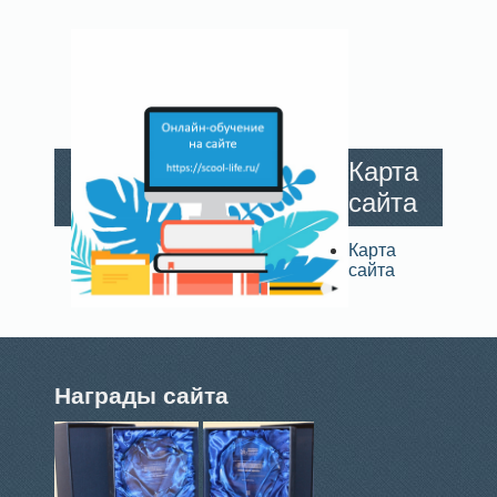
Карта
сайта
Карта
сайта
Награды сайта