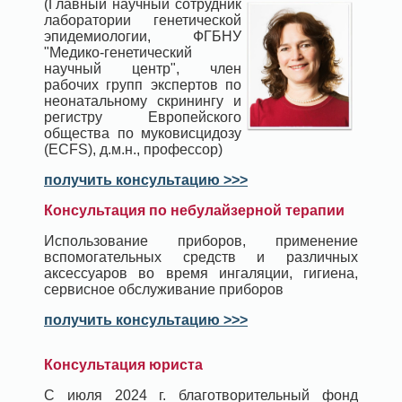
(Главный научный сотрудник
лаборатории генетической
эпидемиологии, ФГБНУ
"Медико-генетический
научный центр", член
рабочих групп экспертов по
неонатальному скринингу и
регистру Европейского
общества по муковисцидозу
(ECFS), д.м.н., профессор)
получить консультацию >>>
Консультация по небулайзерной терапии
Использование приборов, применение
вспомогательных средств и различных
аксессуаров во время ингаляции, гигиена,
сервисное обслуживание приборов
получить консультацию >>>
Консультация юриста
С июля 2024 г. благотворительный фонд