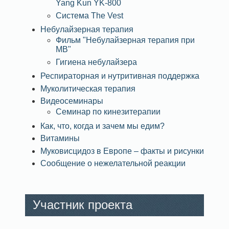
Yang Kun YK-800
Система The Vest
Небулайзерная терапия
Фильм "Небулайзерная терапия при
МВ"
Гигиена небулайзера
Респираторная и нутритивная поддержка
Муколитическая терапия
Видеосеминары
Семинар по кинезитерапии
Как, что, когда и зачем мы едим?
Витамины
Муковисцидоз в Европе – факты и рисунки
Сообщение о нежелательной реакции
Участник проекта