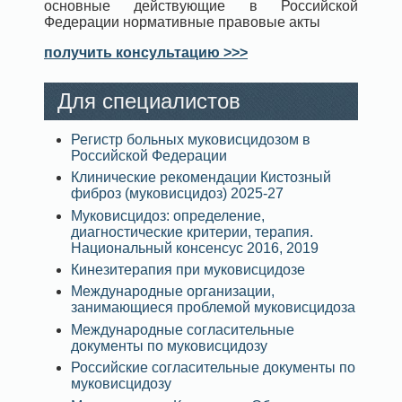
основные действующие в Российской
Федерации нормативные правовые акты
получить консультацию >>>
Для специалистов
Регистр больных муковисцидозом в
Российской Федерации
Клинические рекомендации Кистозный
фиброз (муковисцидоз) 2025-27
Муковисцидоз: определение,
диагностические критерии, терапия.
Национальный консенсус 2016, 2019
Кинезитерапия при муковисцидозе
Международные организации,
занимающиеся проблемой муковисцидоза
Международные согласительные
документы по муковисцидозу
Российские согласительные документы по
муковисцидозу