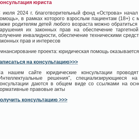
онсультация юриста
 июля 2024 г. благотворительный фонд «Острова» начал
омощь», в рамках которого взрослым пациентам (18+) с 
акже родителям детей любого возраста можно обратиться
арушения их законных прав на обеспечение таргетной 
олучение инвалидности, обеспечение техническими средс
аконных прав и интересов
инансирование проекта: юридическая помощь оказывается
аписаться на консультацию>>>
а нашем сайте юридические консультации проводят
Интеллектуальные решения", специализирующиеся н
онсультации даются в общем виде со ссылками на ос
ормативные правовые акты
олучить консультацию >>>