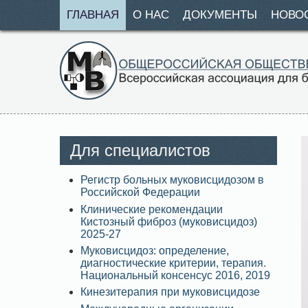
ГЛАВНАЯ
О НАС
ДОКУМЕНТЫ
НОВО
Для специалистов
Регистр больных муковисцидозом в
Российской Федерации
Клинические рекомендации
Кистозный фиброз (муковисцидоз)
2025-27
Муковисцидоз: определение,
диагностические критерии, терапия.
Национальный консенсус 2016, 2019
Кинезитерапия при муковисцидозе