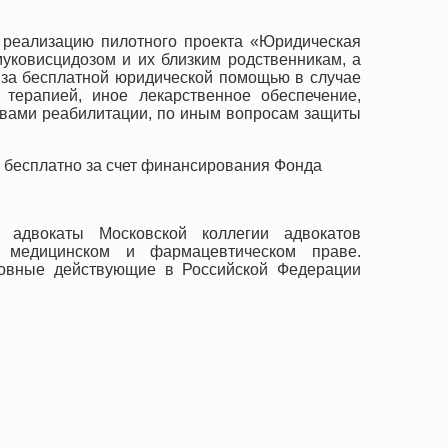
 реализацию пилотного проекта «Юридическая
муковисцидозом и их близким родственникам, а
 за бесплатной юридической помощью в случае
терапией, иное лекарственное обеспечение,
твами реабилитации, по иным вопросам защиты
 бесплатно за счет финансирования Фонда
 адвокаты Московской коллегии адвокатов
а медицинском и фармацевтическом праве.
новные действующие в Российской Федерации