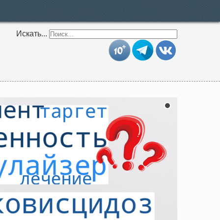
Искать...