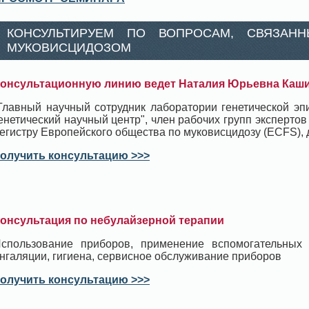
КОНСУЛЬТИРУЕМ ПО ВОПРОСАМ, СВЯЗАН
МУКОВИСЦИДОЗОМ
онсультационную линию ведет Наталия Юрьевна Каш
Главный научный сотрудник лаборатории генетической э
енетический научный центр", член рабочих групп экспертов
егистру Европейского общества по муковисцидозу (ECFS), д
олучить консультацию >>>
онсультация по небулайзерной терапии
спользование приборов, применение вспомогательных
нгаляции, гигиена, сервисное обслуживание приборов
олучить консультацию >>>