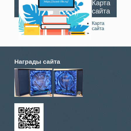
Карта
сайта
Карта
сайта
Награды сайта