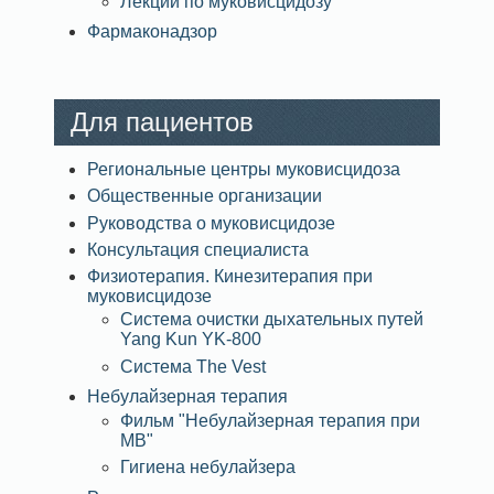
Лекции по муковисцидозу
Фармаконадзор
Для пациентов
Региональные центры муковисцидоза
Общественные организации
Руководства о муковисцидозе
Консультация специалиста
Физиотерапия. Кинезитерапия при
муковисцидозе
Система очистки дыхательных путей
Yang Kun YK-800
Система The Vest
Небулайзерная терапия
Фильм "Небулайзерная терапия при
МВ"
Гигиена небулайзера