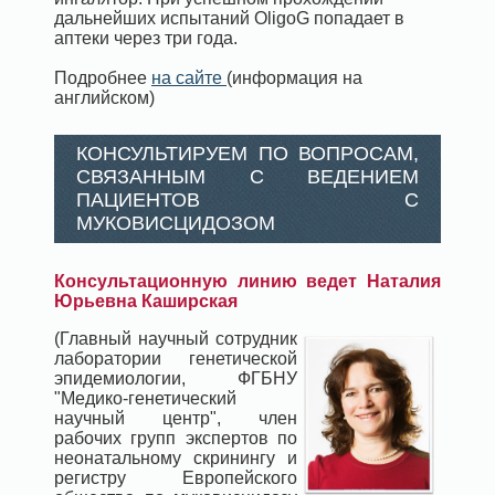
дальнейших испытаний OligoG попадает в
аптеки через три года.
Подробнее
на сайте
(информация на
английском)
КОНСУЛЬТИРУЕМ ПО ВОПРОСАМ,
СВЯЗАННЫМ С ВЕДЕНИЕМ
ПАЦИЕНТОВ С
МУКОВИСЦИДОЗОМ
Консультационную линию ведет Наталия
Юрьевна Каширская
(Главный научный сотрудник
лаборатории генетической
эпидемиологии, ФГБНУ
"Медико-генетический
научный центр", член
рабочих групп экспертов по
неонатальному скринингу и
регистру Европейского