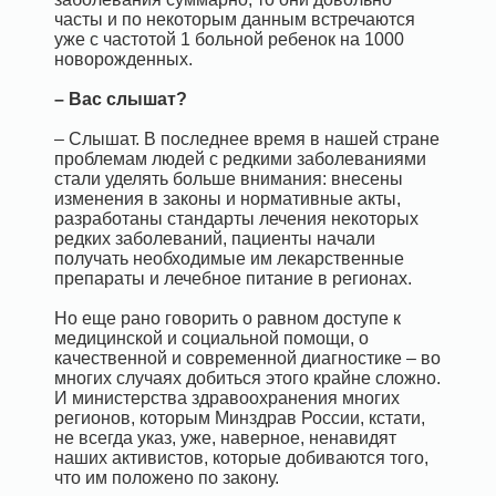
часты и по некоторым данным встречаются
уже с частотой 1 больной ребенок на 1000
новорожденных.
– Вас слышат?
– Слышат. В последнее время в нашей стране
проблемам людей с редкими заболеваниями
стали уделять больше внимания: внесены
изменения в законы и нормативные акты,
разработаны стандарты лечения некоторых
редких заболеваний, пациенты начали
получать необходимые им лекарственные
препараты и лечебное питание в регионах.
Но еще рано говорить о равном доступе к
медицинской и социальной помощи, о
качественной и современной диагностике – во
многих случаях добиться этого крайне сложно.
И министерства здравоохранения многих
регионов, которым Минздрав России, кстати,
не всегда указ, уже, наверное, ненавидят
наших активистов, которые добиваются того,
что им положено по закону.