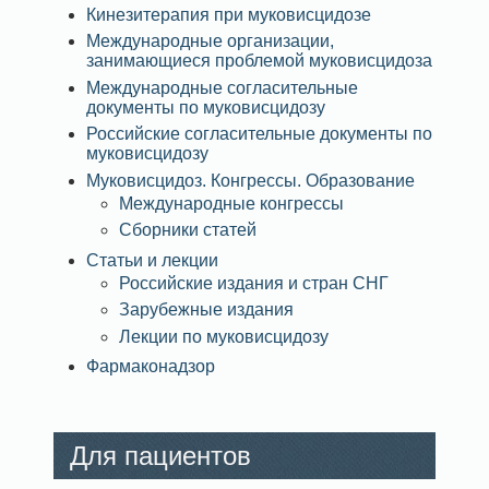
Кинезитерапия при муковисцидозе
Международные организации,
занимающиеся проблемой муковисцидоза
Международные согласительные
документы по муковисцидозу
Российские согласительные документы по
муковисцидозу
Муковисцидоз. Конгрессы. Образование
Международные конгрессы
Сборники статей
Статьи и лекции
Российские издания и стран СНГ
Зарубежные издания
Лекции по муковисцидозу
Фармаконадзор
Для пациентов