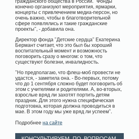
гражданского общества в России. "Фонды
конечно организуют мероприятия, ярмарки,
концерты с привлечением медиа-персон, но
очень важно, чтобы в благотворительной
сфере появлялись и такие гражданские
проекты", - добавила она.
Директор фонда "Детские сердца" Екатерина
Бермант считает, что это был бы хороший
воспитательный момент и возможность
поговорить сразу о многом: о том, что
существуют болезни, инвалидность.
"Но предполагаю, что флеш-моб провести не
удастся, - заметила она. - Во-первых, потому
что до 1 сентября сложно будет поговорить об
этом с учителями и родителями. А, во-вторых,
взрослые вряд ли захотят портить детям
праздник. Для этого нужна специфическая
подготовка, которая должна проводиться в
мае. В этом году мы уже вряд ли успеем".
Подробнее
на сайте
КОНСУЛЬТИРУЕМ ПО ВОПРОСАМ,