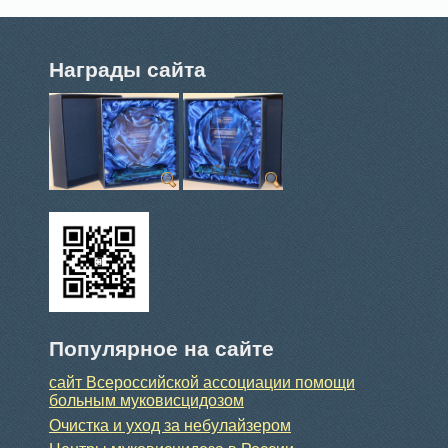
Награды сайта
Популярное на сайте
сайт Всероссийской ассоциации помощи
больным муковисцидозом
Очистка и уход за небулайзером