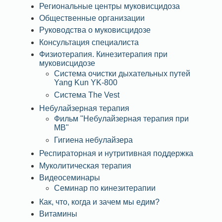
Региональные центры муковисцидоза
Общественные организации
Руководства о муковисцидозе
Консультация специалиста
Физиотерапия. Кинезитерапия при
муковисцидозе
Система очистки дыхательных путей
Yang Kun YK-800
Система The Vest
Небулайзерная терапия
Фильм "Небулайзерная терапия при
МВ"
Гигиена небулайзера
Респираторная и нутритивная поддержка
Муколитическая терапия
Видеосеминары
Семинар по кинезитерапии
Как, что, когда и зачем мы едим?
Витамины