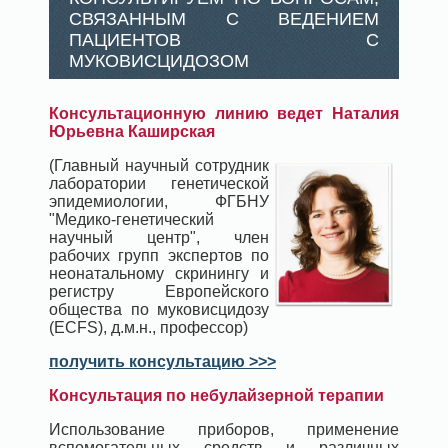
СВЯЗАННЫМ С ВЕДЕНИЕМ
ПАЦИЕНТОВ С
МУКОВИСЦИДОЗОМ
Консультационную линию ведет Наталия
Юрьевна Каширская
(Главный научный сотрудник
лаборатории генетической
эпидемиологии, ФГБНУ
"Медико-генетический
научный центр", член
рабочих групп экспертов по
неонатальному скринингу и
регистру Европейского
общества по муковисцидозу
(ECFS), д.м.н., профессор)
получить консультацию >>>
Консультация по небулайзерной терапии
Использование приборов, применение
вспомогательных средств и различных