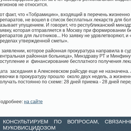
егионов не относится.
от факт, что «Тобрамицин», входящий в перечень жизненн
репаратов, не вошел в список бесплатных лекарств для б
азывает упущением. И говорит, что республиканский минздр
аявку, которая отправляется в Москву при формировании 
репаратов для льготников... Но заявку не удовлетворяют, и
ределах утвержденной сметы».
 заявлении, которое районная прокуратура направила в су
ентральная районная больница», Минздраву РТ и Минфину 
оступление и финансирование бесплатного получения лека
ата заседания в Алексеевском райсуде еще не назначена.
евочки в прокуратуру прошло около двух недель, а жизне
олучать постоянно по схеме: 28 дней приема - 28 дней пере
одробнее:
на сайте
КОНСУЛЬТИРУЕМ ПО ВОПРОСАМ, СВЯЗАН
МУКОВИСЦИДОЗОМ