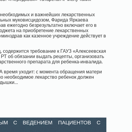
о необходимых и важнейших лекарственных
ольных муковисцидозом, Фарида Яркаева
ав ежегодно безрезультатно включает его в
бюджета на приобретение лекарственных
 «минздрав как казенное учреждение действует в
д, содержится требование к ГАУЗ «Алексеевская
РТ об обязании выдать рецепты, организовать
рственного препарата для ребенка-инвалида.
 А время уходит: с момента обращения матери
нно необходимое лекарство ребенок должен
дышки...
НЫМ С ВЕДЕНИЕМ ПАЦИЕНТОВ С