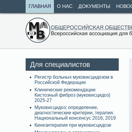
ГЛАВНАЯ
О НАС
ДОКУМЕНТЫ
НОВО
Для специалистов
Регистр больных муковисцидозом в
Российской Федерации
Клинические рекомендации
Кистозный фиброз (муковисцидоз)
2025-27
Муковисцидоз: определение,
диагностические критерии, терапия.
Национальный консенсус 2016, 2019
Кинезитерапия при муковисцидозе