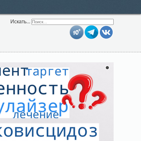
Искать...