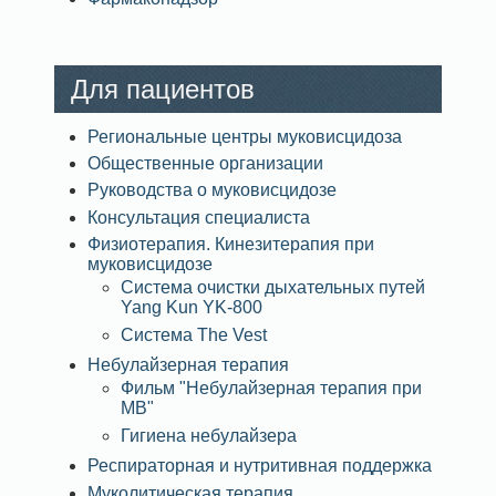
Для пациентов
Региональные центры муковисцидоза
Общественные организации
Руководства о муковисцидозе
Консультация специалиста
Физиотерапия. Кинезитерапия при
муковисцидозе
Система очистки дыхательных путей
Yang Kun YK-800
Система The Vest
Небулайзерная терапия
Фильм "Небулайзерная терапия при
МВ"
Гигиена небулайзера
Респираторная и нутритивная поддержка
Муколитическая терапия