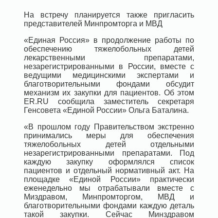
На встречу планируется также пригласить
представителей Минпромторга и МВД
«Единая Россия» в продолжение работы по
обеспечению тяжелобольных детей
лекарственными препаратами,
незарегистрированными в России, вместе с
ведущими медицинскими экспертами и
благотворительными фондами обсудит
механизм их закупки для пациентов. Об этом
ER.RU сообщила заместитель секретаря
Генсовета «Единой России» Ольга Баталина.
«В прошлом году Правительством экстренно
принимались меры для обеспечения
тяжелобольных детей отдельными
незарегистрированными препаратами. Под
каждую закупку оформлялся список
пациентов и отдельный нормативный акт. На
площадке «Единой России» практически
еженедельно мы отрабатывали вместе с
Миздравом, Минпромторгом, МВД и
благотворительными фондами каждую деталь
такой закупки. Сейчас Минздравом