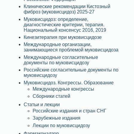
Клинические рекомендации Кистозный
фиброз (муковисцидоз) 2025-27
Муковисцидоз: определение,
диагностические критерии, терапия.
Национальный консенсус 2016, 2019
Кинезитерапия при муковисцидозе
Международные организации,
занимающиеся проблемой муковисцидоза
Международные согласительные
документы по муковисцидозу
Российские согласительные документы по
муковисцидозу
Муковисцидоз. Конгрессы. Образование
Международные конгрессы
Сборники статей
Статьи и лекции
Российские издания и стран СНГ
Зарубежные издания
Лекции по муковисцидозу
Фармаконадзор