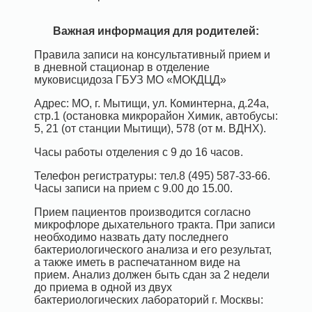
Важная информация для родителей:
Правила записи на консультативный прием и
в дневной стационар в отделение
муковисцидоза ГБУЗ МО «МОКДЦД»
Адрес: МО, г. Мытищи, ул. Коминтерна, д.24а,
стр.1 (остановка микрорайон Химик, автобусы:
5, 21 (от станции Мытищи), 578 (от м. ВДНХ).
Часы работы отделения с 9 до 16 часов.
Телефон регистратуры: тел.8 (495) 587-33-66.
Часы записи на прием с 9.00 до 15.00.
Прием пациентов производится согласно
микрофлоре дыхательного тракта. При записи
необходимо назвать дату последнего
бактериологического анализа и его результат,
а также иметь в распечатанном виде на
прием. Анализ должен быть сдан за 2 недели
до приема в одной из двух
бактериологических лабораторий г. Москвы: