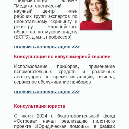
эпидемиологии, ФГБНУ
"Медико-генетический
научный центр", член
рабочих групп экспертов по
неонатальному скринингу и
регистру Европейского
общества по муковисцидозу
(ECFS), д.м.н., профессор)
получить консультацию >>>
Консультация по небулайзерной терапии
Использование приборов, применение
вспомогательных средств и различных
аксессуаров во время ингаляции, гигиена,
сервисное обслуживание приборов
получить консультацию >>>
Консультация юриста
С июля 2024 г. благотворительный фонд
«Острова» начал реализацию пилотного
проекта «Юридическая помощь», в рамках