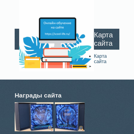
Карта
сайта
Карта
сайта
Награды сайта