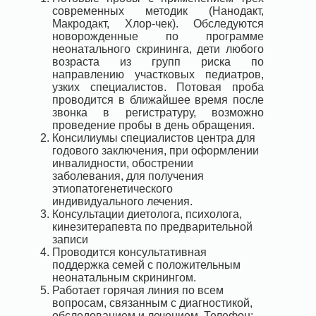
современных методик (Нанодакт,
Макродакт, Хлор-чек). Обследуются
новорожденные по программе
неонатального скрининга, дети любого
возраста из групп риска по
направлению участковых педиатров,
узких специалистов. Потовая проба
проводится в ближайшее время после
звонка в регистратуру, возможно
проведение пробы в день обращения.
Консилиумы специалистов центра для
годового заключения, при оформлении
инвалидности, обострении
заболевания, для получения
этиопатогенетического
индивидуального лечения.
Консультации диетолога, психолога,
кинезитерапевта по предварительной
записи
Проводится консультативная
поддержка семей с положительным
неонатальным скринингом.
Работает горячая линия по всем
вопросам, связанным с диагностикой,
обследованием и лечением. Телефон: