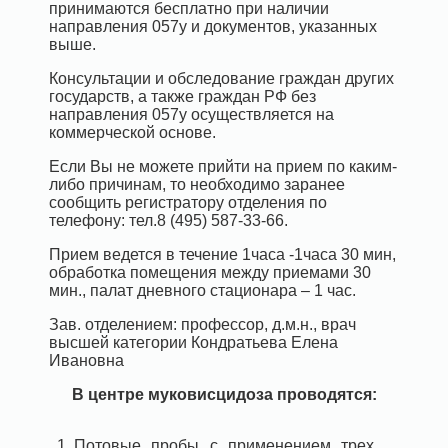
принимаются бесплатно при наличии
направления 057у и документов, указанных
выше.
Консультации и обследование граждан других
государств, а также граждан РФ без
направления 057у осуществляется на
коммерческой основе.
Если Вы не можете прийти на прием по каким-
либо причинам, то необходимо заранее
сообщить регистратору отделения по
телефону: тел.8 (495) 587-33-66.
Прием ведется в течение 1часа -1часа 30 мин,
обработка помещения между приемами 30
мин., палат дневного стационара – 1 час.
Зав. отделением: профессор, д.м.н., врач
высшей категории Кондратьева Елена
Ивановна
В центре муковисцидоза проводятся:
Потовые пробы с применением трех