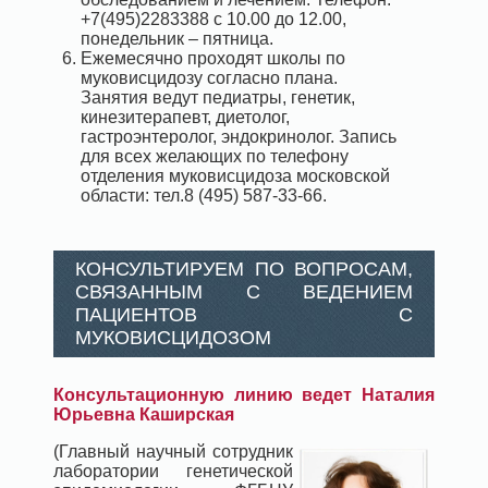
+7(495)2283388 с 10.00 до 12.00,
понедельник – пятница.
Ежемесячно проходят школы по
муковисцидозу согласно плана.
Занятия ведут педиатры, генетик,
кинезитерапевт, диетолог,
гастроэнтеролог, эндокринолог. Запись
для всех желающих по телефону
отделения муковисцидоза московской
области: тел.8 (495) 587-33-66.
КОНСУЛЬТИРУЕМ ПО ВОПРОСАМ,
СВЯЗАННЫМ С ВЕДЕНИЕМ
ПАЦИЕНТОВ С
МУКОВИСЦИДОЗОМ
Консультационную линию ведет Наталия
Юрьевна Каширская
(Главный научный сотрудник
лаборатории генетической