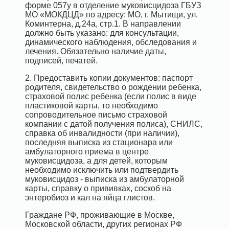
форме 057у в отделение муковисцидоза ГБУЗ
МО «МОКДЦД» по адресу: МО, г. Мытищи, ул.
Коминтерна, д.24а, стр.1. В направлении
должно быть указано: для консультации,
динамического наблюдения, обследования и
лечения. Обязательно наличие даты,
подписей, печатей.
2. Предоставить копии документов: паспорт
родителя, свидетельство о рождении ребенка,
страховой полис ребенка (если полис в виде
пластиковой карты, то необходимо
сопроводительное письмо страховой
компании с датой получения полиса), СНИЛС,
справка об инвалидности (при наличии),
последняя выписка из стационара или
амбулаторного приема в центре
муковисцидоза, а для детей, которым
необходимо исключить или подтвердить
муковисцидоз - выписка из амбулаторной
карты, справку о прививках, соскоб на
энтеробиоз и кал на яйца глистов.
Граждане РФ, проживающие в Москве,
Московской области, других регионах РФ