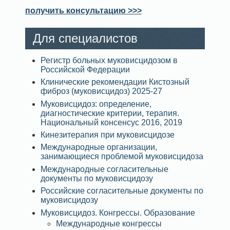
получить консультацию >>>
Для специалистов
Регистр больных муковисцидозом в
Российской Федерации
Клинические рекомендации Кистозный
фиброз (муковисцидоз) 2025-27
Муковисцидоз: определение,
диагностические критерии, терапия.
Национальный консенсус 2016, 2019
Кинезитерапия при муковисцидозе
Международные организации,
занимающиеся проблемой муковисцидоза
Международные согласительные
документы по муковисцидозу
Российские согласительные документы по
муковисцидозу
Муковисцидоз. Конгрессы. Образование
Международные конгрессы