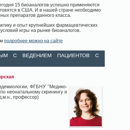
егодня 15 биоаналогов успешно применяются
отовятся в США. И в нашей стране необходимо
нных препаратов данного класса.
ктику и опыт крупнейших фармацевтических
 условий игры на рынке биоаналогов.
ом
подробнее можно на сайте
НЫМ С ВЕДЕНИЕМ ПАЦИЕНТОВ С
ирская
пидемиологии, ФГБНУ "Медико-
 по неонатальному скринингу и
.м.н., профессор)