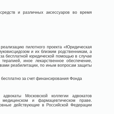
 средств и различных аксессуаров во время
 реализацию пилотного проекта «Юридическая
муковисцидозом и их близким родственникам, а
 за бесплатной юридической помощью в случае
терапией, иное лекарственное обеспечение,
твами реабилитации, по иным вопросам защиты
 бесплатно за счет финансирования Фонда
 адвокаты Московской коллегии адвокатов
а медицинском и фармацевтическом праве.
новные действующие в Российской Федерации