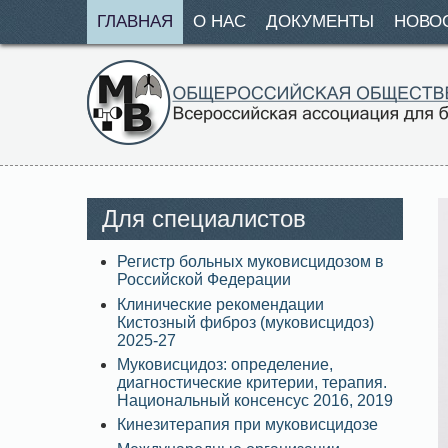
ГЛАВНАЯ
О НАС
ДОКУМЕНТЫ
НОВО
Для специалистов
Регистр больных муковисцидозом в
Российской Федерации
Клинические рекомендации
Кистозный фиброз (муковисцидоз)
2025-27
Муковисцидоз: определение,
диагностические критерии, терапия.
Национальный консенсус 2016, 2019
Кинезитерапия при муковисцидозе