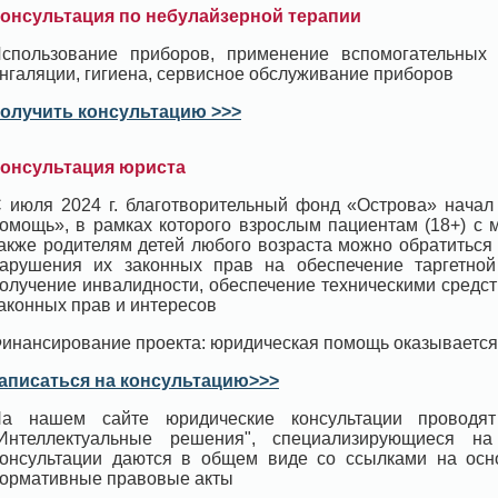
онсультация по небулайзерной терапии
спользование приборов, применение вспомогательных
нгаляции, гигиена, сервисное обслуживание приборов
олучить консультацию >>>
онсультация юриста
 июля 2024 г. благотворительный фонд «Острова» начал
омощь», в рамках которого взрослым пациентам (18+) с 
акже родителям детей любого возраста можно обратиться
арушения их законных прав на обеспечение таргетной 
олучение инвалидности, обеспечение техническими средс
аконных прав и интересов
инансирование проекта: юридическая помощь оказывается
аписаться на консультацию>>>
а нашем сайте юридические консультации проводят
Интеллектуальные решения", специализирующиеся н
онсультации даются в общем виде со ссылками на ос
ормативные правовые акты