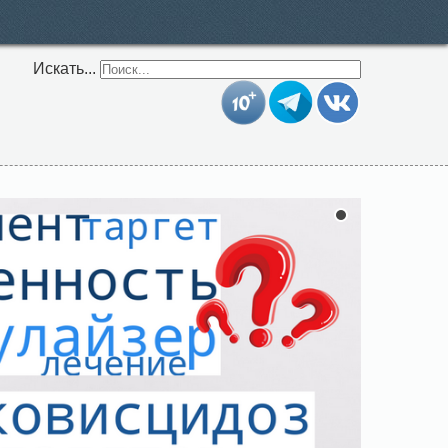
Искать...