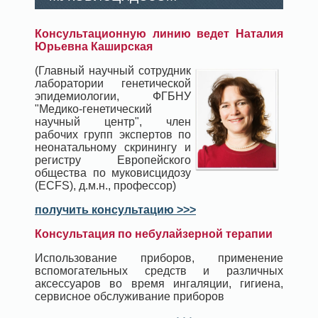
Консультационную линию ведет Наталия
Юрьевна Каширская
(Главный научный сотрудник
лаборатории генетической
эпидемиологии, ФГБНУ
"Медико-генетический
научный центр", член
рабочих групп экспертов по
неонатальному скринингу и
регистру Европейского
общества по муковисцидозу
(ECFS), д.м.н., профессор)
получить консультацию >>>
Консультация по небулайзерной терапии
Использование приборов, применение
вспомогательных средств и различных
аксессуаров во время ингаляции, гигиена,
сервисное обслуживание приборов