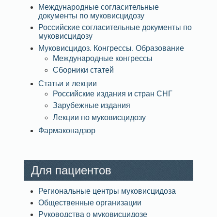
Международные согласительные
документы по муковисцидозу
Российские согласительные документы по
муковисцидозу
Муковисцидоз. Конгрессы. Образование
Международные конгрессы
Сборники статей
Статьи и лекции
Российские издания и стран СНГ
Зарубежные издания
Лекции по муковисцидозу
Фармаконадзор
Для пациентов
Региональные центры муковисцидоза
Общественные организации
Руководства о муковисцидозе