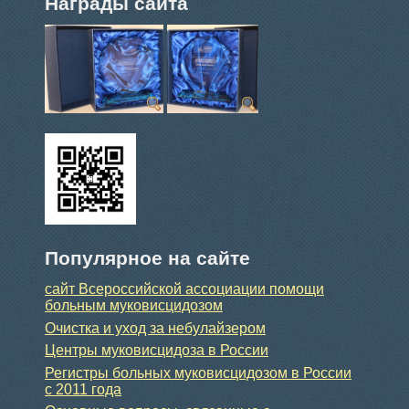
Награды сайта
Популярное на сайте
сайт Всероссийской ассоциации помощи
больным муковисцидозом
Очистка и уход за небулайзером
Центры муковисцидоза в России
Регистры больных муковисцидозом в России
с 2011 года