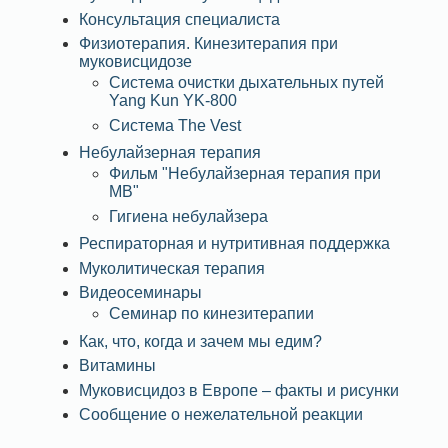
Консультация специалиста
Физиотерапия. Кинезитерапия при
муковисцидозе
Система очистки дыхательных путей
Yang Kun YK-800
Система The Vest
Небулайзерная терапия
Фильм "Небулайзерная терапия при
МВ"
Гигиена небулайзера
Респираторная и нутритивная поддержка
Муколитическая терапия
Видеосеминары
Семинар по кинезитерапии
Как, что, когда и зачем мы едим?
Витамины
Муковисцидоз в Европе – факты и рисунки
Сообщение о нежелательной реакции