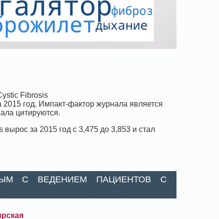
stic Fibrosis
is за 2015 год. Импакт-фактор журнала является
рнала цитируются.
 вырос за 2015 год с 3,475 до 3,853 и стал
НЫМ С ВЕДЕНИЕМ ПАЦИЕНТОВ С
ирская