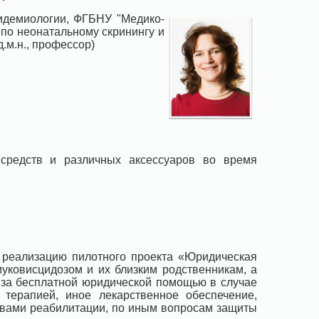
пидемиологии, ФГБНУ "Медико-
 по неонатальному скринингу и
.м.н., профессор)
 средств и различных аксессуаров во время
 реализацию пилотного проекта «Юридическая
муковисцидозом и их близким родственникам, а
 за бесплатной юридической помощью в случае
терапией, иное лекарственное обеспечение,
твами реабилитации, по иным вопросам защиты