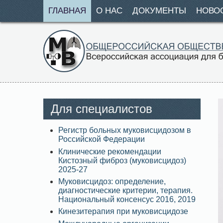
ГЛАВНАЯ
О НАС
ДОКУМЕНТЫ
НОВО
Для специалистов
Регистр больных муковисцидозом в
Российской Федерации
Клинические рекомендации
Кистозный фиброз (муковисцидоз)
2025-27
Муковисцидоз: определение,
диагностические критерии, терапия.
Национальный консенсус 2016, 2019
Кинезитерапия при муковисцидозе