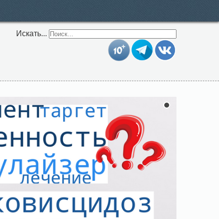
Искать...