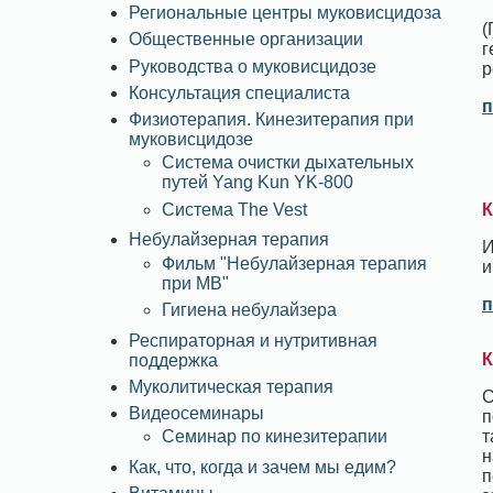
Региональные центры муковисцидоза
(
Общественные организации
г
Руководства о муковисцидозе
р
Консультация специалиста
п
Физиотерапия. Кинезитерапия при
муковисцидозе
Система очистки дыхательных
путей Yang Kun YK-800
Система The Vest
К
Небулайзерная терапия
И
Фильм "Небулайзерная терапия
и
при МВ"
п
Гигиена небулайзера
Респираторная и нутритивная
К
поддержка
Муколитическая терапия
С
Видеосеминары
п
т
Семинар по кинезитерапии
н
Как, что, когда и зачем мы едим?
п