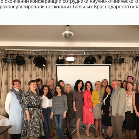
о окончании конференции сотрудники научно-клиническог
роконсультировали нескольких больных Краснодарского кра