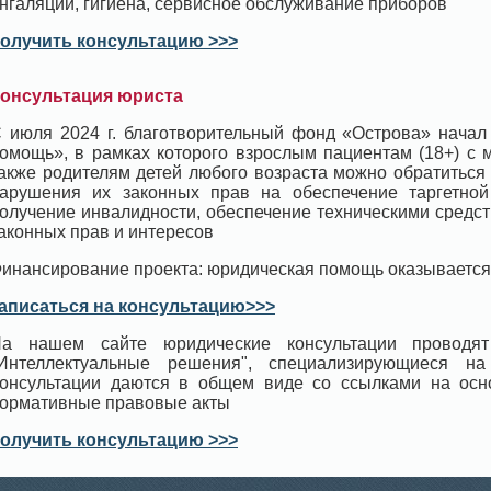
нгаляции, гигиена, сервисное обслуживание приборов
олучить консультацию >>>
онсультация юриста
 июля 2024 г. благотворительный фонд «Острова» начал
омощь», в рамках которого взрослым пациентам (18+) с 
акже родителям детей любого возраста можно обратиться
арушения их законных прав на обеспечение таргетной 
олучение инвалидности, обеспечение техническими средс
аконных прав и интересов
инансирование проекта: юридическая помощь оказывается
аписаться на консультацию>>>
а нашем сайте юридические консультации проводят
Интеллектуальные решения", специализирующиеся н
онсультации даются в общем виде со ссылками на ос
ормативные правовые акты
олучить консультацию >>>