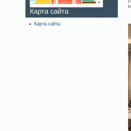
П
п
Карта сайта
Карта сайта