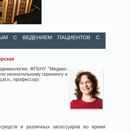
НЫМ С ВЕДЕНИЕМ ПАЦИЕНТОВ С
ирская
пидемиологии, ФГБНУ "Медико-
 по неонатальному скринингу и
.м.н., профессор)
 средств и различных аксессуаров во время