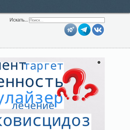
Искать...