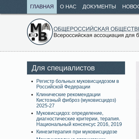
ГЛАВНАЯ
О НАС
ДОКУМЕНТЫ
НОВО
Для специалистов
Регистр больных муковисцидозом в
Российской Федерации
Клинические рекомендации
Кистозный фиброз (муковисцидоз)
2025-27
Муковисцидоз: определение,
диагностические критерии, терапия.
Национальный консенсус 2016, 2019
Кинезитерапия при муковисцидозе