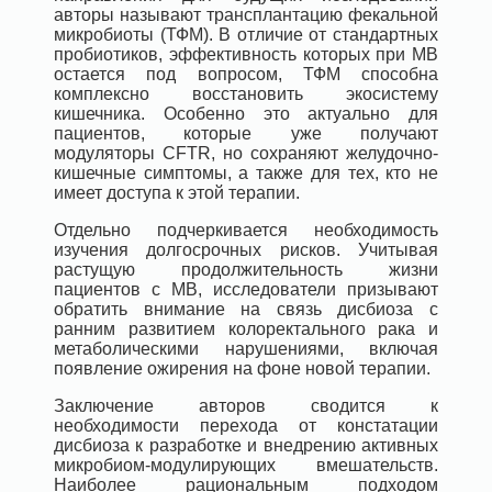
авторы называют трансплантацию фекальной
микробиоты (ТФМ). В отличие от стандартных
пробиотиков, эффективность которых при МВ
остается под вопросом, ТФМ способна
комплексно восстановить экосистему
кишечника. Особенно это актуально для
пациентов, которые уже получают
модуляторы CFTR, но сохраняют желудочно-
кишечные симптомы, а также для тех, кто не
имеет доступа к этой терапии.
Отдельно подчеркивается необходимость
изучения долгосрочных рисков. Учитывая
растущую продолжительность жизни
пациентов с МВ, исследователи призывают
обратить внимание на связь дисбиоза с
ранним развитием колоректального рака и
метаболическими нарушениями, включая
появление ожирения на фоне новой терапии.
Заключение авторов сводится к
необходимости перехода от констатации
дисбиоза к разработке и внедрению активных
микробиом-модулирующих вмешательств.
Наиболее рациональным подходом