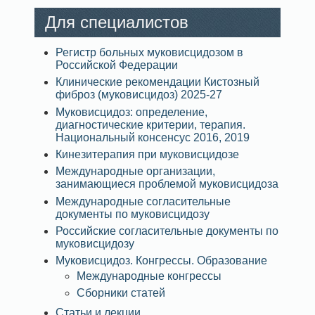
Для специалистов
Регистр больных муковисцидозом в
Российской Федерации
Клинические рекомендации Кистозный
фиброз (муковисцидоз) 2025-27
Муковисцидоз: определение,
диагностические критерии, терапия.
Национальный консенсус 2016, 2019
Кинезитерапия при муковисцидозе
Международные организации,
занимающиеся проблемой муковисцидоза
Международные согласительные
документы по муковисцидозу
Российские согласительные документы по
муковисцидозу
Муковисцидоз. Конгрессы. Образование
Международные конгрессы
Сборники статей
Статьи и лекции