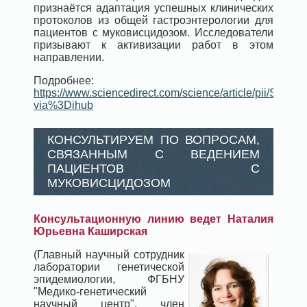
признаётся адаптация успешных клинических
протоколов из общей гастроэнтерологии для
пациентов с муковисцидозом. Исследователи
призывают к активизации работ в этом
направлении.
Подробнее:
https://www.sciencedirect.com/science/article/pii/S15
via%3Dihub
КОНСУЛЬТИРУЕМ ПО ВОПРОСАМ,
СВЯЗАННЫМ С ВЕДЕНИЕМ
ПАЦИЕНТОВ С
МУКОВИСЦИДОЗОМ
Консультационную линию ведет Наталия
Юрьевна Каширская
(Главный научный сотрудник
лаборатории генетической
эпидемиологии, ФГБНУ
"Медико-генетический
научный центр", член