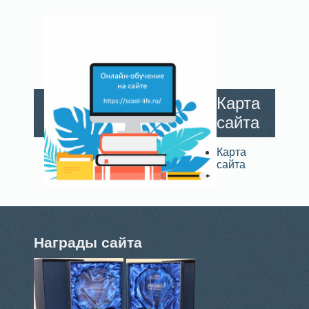
Карта
сайта
Карта
сайта
Награды сайта