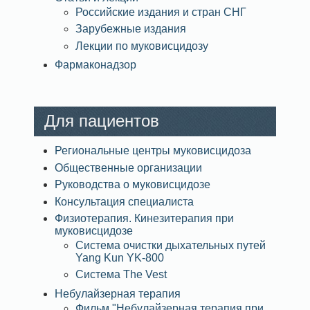
Российские издания и стран СНГ
Зарубежные издания
Лекции по муковисцидозу
Фармаконадзор
Для пациентов
Региональные центры муковисцидоза
Общественные организации
Руководства о муковисцидозе
Консультация специалиста
Физиотерапия. Кинезитерапия при
муковисцидозе
Система очистки дыхательных путей
Yang Kun YK-800
Система The Vest
Небулайзерная терапия
Фильм "Небулайзерная терапия при