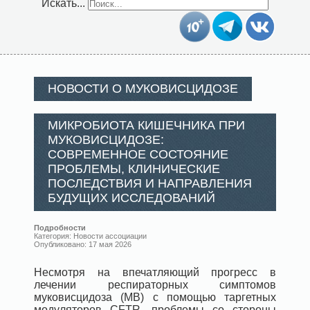
Искать...
НОВОСТИ О МУКОВИСЦИДОЗЕ
МИКРОБИОТА КИШЕЧНИКА ПРИ
МУКОВИСЦИДОЗЕ:
СОВРЕМЕННОЕ СОСТОЯНИЕ
ПРОБЛЕМЫ, КЛИНИЧЕСКИЕ
ПОСЛЕДСТВИЯ И НАПРАВЛЕНИЯ
БУДУЩИХ ИССЛЕДОВАНИЙ
Подробности
Категория:
Новости ассоциации
Опубликовано: 17 мая 2026
Несмотря на впечатляющий прогресс в
лечении респираторных симптомов
муковисцидоза (МВ) с помощью таргетных
модуляторов CFTR, проблемы со стороны