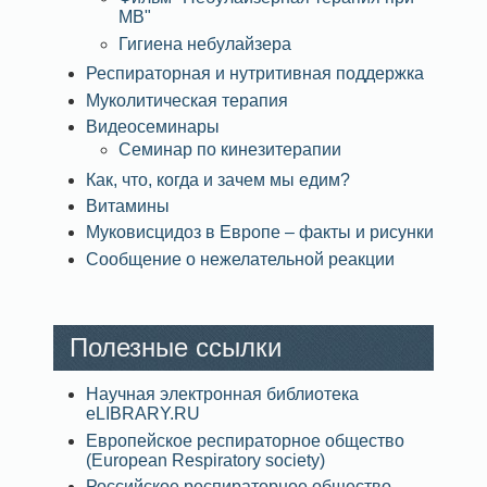
МВ"
Гигиена небулайзера
Респираторная и нутритивная поддержка
Муколитическая терапия
Видеосеминары
Семинар по кинезитерапии
Как, что, когда и зачем мы едим?
Витамины
Муковисцидоз в Европе – факты и рисунки
Сообщение о нежелательной реакции
Полезные ссылки
Научная электронная библиотека
eLIBRARY.RU
Европейское респираторное общество
(European Respiratory society)
Российское респираторное общество