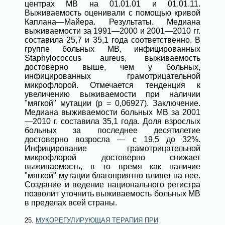
центрах МВ на 01.01.01 и 01.01.11.
Выживаемость оценивали с помощью кривой
Каплана—Майера. Результаты. Медиана
выживаемости за 1991—2000 и 2001—2010 гг.
составила 25,7 и 35,1 года соответственно. В
группе больных МВ, инфицированных
Staphylococcus aureus, выживаемость
достоверно выше, чем у больных,
инфицированных грамотрицательной
микрофлорой. Отмечается тенденция к
увеличению выживаемости при наличии
"мягкой" мутации (p = 0,06927). Заключение.
Медиана выживаемости больных МВ за 2001
—2010 г. составила 35,1 года. Доля взрослых
больных за последнее десятилетие
достоверно возросла — с 19,5 до 32%.
Инфицирование грамотрицательной
микрофлорой достоверно снижает
выживаемость, в то время как наличие
"мягкой" мутации благоприятно влияет на нее.
Создание и ведение национального регистра
позволит уточнить выживаемость больных МВ
в пределах всей страны.
25.
МУКОРЕГУЛИРУЮЩАЯ ТЕРАПИЯ ПРИ