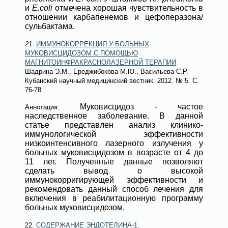
и
E.coli
отмечена хорошая чувствительность в
отношении карбапенемов и цефоперазона/
сульбактама.
21.
ИММУНОКОРРЕКЦИЯ У БОЛЬНЫХ
МУКОВИСЦИДОЗОМ С ПОМОЩЬЮ
МАГНИТОИНФРАКРАСНОЛАЗЕРНОЙ ТЕРАПИИ
Шадрина Э.М., Ереджибокова М.Ю., Васильева С.Р.
Кубанский научный медицинский вестник
. 2012.
№ 5
. С.
76-78.
Муковисцидоз - частое
Аннотация:
наследственное заболевание. В данной
статье представлен анализ клинико-
иммунологической эффективности
низкоинтенсивного лазерного излучения у
больных муковисцидозом в возрасте от 4 до
11 лет. Полученные данные позволяют
сделать вывод о высокой
иммунокорригирующей эффективности и
рекомендовать данный способ лечения для
включения в реабилитационную программу
больных муковисцидозом.
22.
СОДЕРЖАНИЕ ЭНДОТЕЛИНА-1,