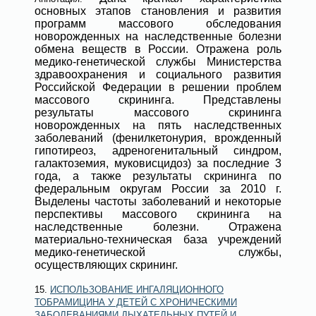
основных этапов становления и развития
программ массового обследования
новорожденных на наследственные болезни
обмена веществ в России. Отражена роль
медико-генетической службы Министерства
здравоохранения и социального развития
Российской Федерации в решении проблем
массового скрининга. Представлены
результаты массового скрининга
новорожденных на пять наследственных
заболеваний (фенилкетонурия, врожденный
гипотиреоз, адреногенитальный синдром,
галактоземия, муковисцидоз) за последние 3
года, а также результаты скрининга по
федеральным округам России за 2010 г.
Выделены частоты заболеваний и некоторые
перспективы массового скрининга на
наследственные болезни. Отражена
материально-техническая база учреждений
медико-генетической службы,
осуществляющих скрининг.
15.
ИСПОЛЬЗОВАНИЕ ИНГАЛЯЦИОННОГО
ТОБРАМИЦИНА У ДЕТЕЙ С ХРОНИЧЕСКИМИ
ЗАБОЛЕВАНИЯМИ ДЫХАТЕЛЬНЫХ ПУТЕЙ И