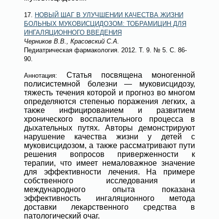
17.
НОВЫЙ ШАГ В УЛУЧШЕНИИ КАЧЕСТВА ЖИЗНИ
БОЛЬНЫХ МУКОВИСЦИДОЗОМ: ТОБРАМИЦИН ДЛЯ
ИНГАЛЯЦИОННОГО ВВЕДЕНИЯ
Черников В.В., Красовский С.А.
Педиатрическая фармакология
. 2012. Т. 9.
№ 5
. С. 86-
90.
Статья посвящена моногенной
Аннотация:
полисистемной болезни — муковисцидозу,
тяжесть течения которой и прогноз во многом
определяются степенью поражения легких, а
также инфицированием и развитием
хронического воспалительного процесса в
дыхательных путях. Авторы демонстрируют
нарушение качества жизни у детей с
муковисцидозом, а также рассматривают пути
решения вопросов приверженности к
терапии, что имеет немаловажное значение
для эффективности лечения. На примере
собственного исследования и
международного опыта показана
эффективность ингаляционного метода
доставки лекарственного средства в
патологический очаг.