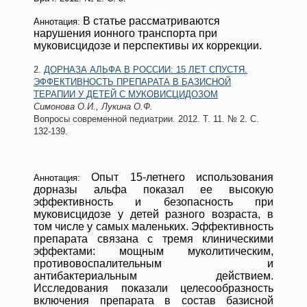
В статье рассматриваются
Аннотация:
нарушения ионного транспорта при
муковисцидозе и перспективы их коррекции.
2.
ДОРНАЗА АЛЬФА В РОССИИ: 15 ЛЕТ СПУСТЯ.
ЭФФЕКТИВНОСТЬ ПРЕПАРАТА В БАЗИСНОЙ
ТЕРАПИИ У ДЕТЕЙ С МУКОВИСЦИДОЗОМ
Симонова О.И., Лукина О.Ф.
Вопросы современной педиатрии
. 2012. Т. 11.
№ 2
. С.
132-139.
Опыт 15-летнего использования
Аннотация:
дорназы альфа показал ее высокую
эффективность и безопасность при
муковисцидозе у детей разного возраста, в
том числе у самых маленьких. Эффективность
препарата связана с тремя клиническими
эффектами: мощным муколитическим,
противовоспалительным и
антибактериальным действием.
Исследования показали целесообразность
включения препарата в состав базисной