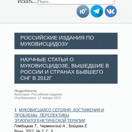
Искать...
РОССИЙСКИЕ ИЗДАНИЯ ПО
МУКОВИСЦИДОЗУ
НАУЧНЫЕ СТАТЬИ О
МУКОВИСЦИДОЗЕ, ВЫШЕДШИЕ В
РОССИИ И СТРАНАХ БЫВШЕГО
СНГ В 2012Г
Подробности
Категория:
Российские издания
Опубликовано: 17 января 2013
1.
МУКОВИСЦИДОЗ СЕГОДНЯ: ДОСТИЖЕНИЯ И
ПРОБЛЕМЫ, ПЕРСПЕКТИВЫ
ЭТИОПАТОГЕНЕТИЧЕСКОЙ ТЕРАПИИ
Гембицкая Т., Черменский А., Бойцова Е.
Врач
. 2012.
№ 2
. С. 5.