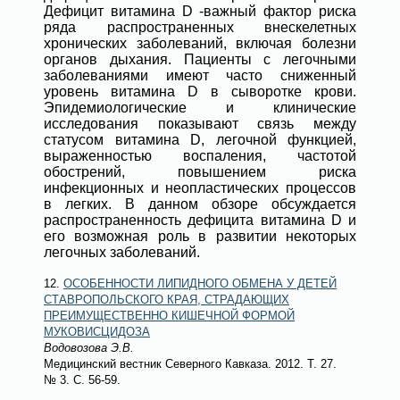
Дефицит витамина D -важный фактор риска
ряда распространенных внескелетных
хронических заболеваний, включая болезни
органов дыхания. Пациенты с легочными
заболеваниями имеют часто сниженный
уровень витамина D в сыворотке крови.
Эпидемиологические и клинические
исследования показывают связь между
статусом витамина D, легочной функцией,
выраженностью воспаления, частотой
обострений, повышением риска
инфекционных и неопластических процессов
в легких. В данном обзоре обсуждается
распространенность дефицита витамина D и
его возможная роль в развитии некоторых
легочных заболеваний.
12.
ОСОБЕННОСТИ ЛИПИДНОГО ОБМЕНА У ДЕТЕЙ
СТАВРОПОЛЬСКОГО КРАЯ, СТРАДАЮЩИХ
ПРЕИМУЩЕСТВЕННО КИШЕЧНОЙ ФОРМОЙ
МУКОВИСЦИДОЗА
Водовозова Э.В.
Медицинский вестник Северного Кавказа
. 2012. Т. 27.
№ 3
. С. 56-59.