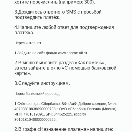
хотите перечислить (например: 300).
3.Дождитесь ответного SMS с просьбой
подтвердить платёж.
4.Напишите любой ответ для подтверждения
платежа.
Через интернет
1.Зайдите на сайт фонда www.dobroe.aif.ru.
2.В меню выберите раздел «Как помочь»,
затем зайдите в окно «С помощью банковской
карты».
3.Следуйте инструкциям.
Через банковский перевод
1.Счёт фонда в Сбербанке: БФ «АиФ. Доброе сердце», № сч.
40703810838090000738 в ОАО «Сбербанк России» (Москва),
ИНН 7701619391, БИК 044525225, корр/сч
30101810400000000225.
2.В графе «Назначение платежа» напишите: