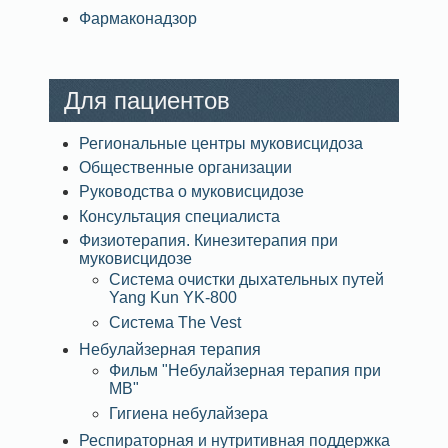
Фармаконадзор
Для пациентов
Региональные центры муковисцидоза
Общественные организации
Руководства о муковисцидозе
Консультация специалиста
Физиотерапия. Кинезитерапия при
муковисцидозе
Система очистки дыхательных путей
Yang Kun YK-800
Система The Vest
Небулайзерная терапия
Фильм "Небулайзерная терапия при
МВ"
Гигиена небулайзера
Респираторная и нутритивная поддержка