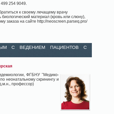
499 254 9049.
ратиться к своему лечащему врачу
биологический материал (кровь или слюну),
заказа на сайте http://neoscreen.parseq.pro/
НЫМ С ВЕДЕНИЕМ ПАЦИЕНТОВ С
ирская
пидемиологии, ФГБНУ "Медико-
 по неонатальному скринингу и
.м.н., профессор)