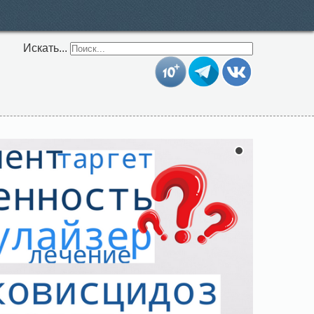
Искать...