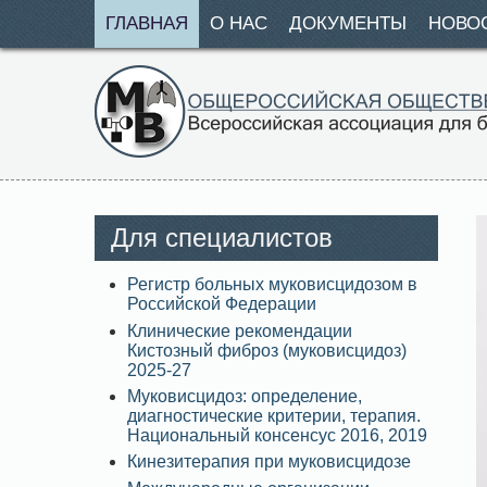
ГЛАВНАЯ
О НАС
ДОКУМЕНТЫ
НОВО
Для специалистов
Регистр больных муковисцидозом в
Российской Федерации
Клинические рекомендации
Кистозный фиброз (муковисцидоз)
2025-27
Муковисцидоз: определение,
диагностические критерии, терапия.
Национальный консенсус 2016, 2019
Кинезитерапия при муковисцидозе