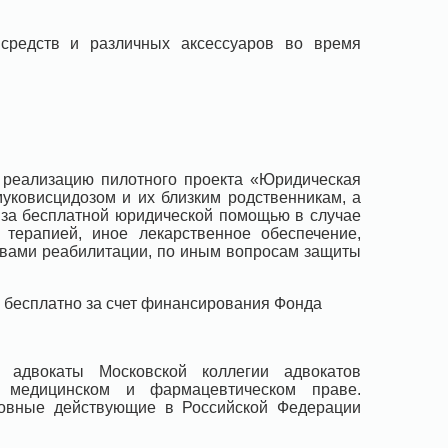
 средств и различных аксессуаров во время
 реализацию пилотного проекта «Юридическая
муковисцидозом и их близким родственникам, а
 за бесплатной юридической помощью в случае
терапией, иное лекарственное обеспечение,
твами реабилитации, по иным вопросам защиты
 бесплатно за счет финансирования Фонда
 адвокаты Московской коллегии адвокатов
а медицинском и фармацевтическом праве.
новные действующие в Российской Федерации