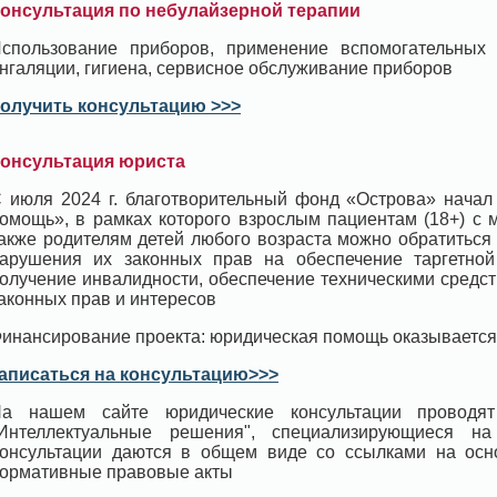
онсультация по небулайзерной терапии
спользование приборов, применение вспомогательных
нгаляции, гигиена, сервисное обслуживание приборов
олучить консультацию >>>
онсультация юриста
 июля 2024 г. благотворительный фонд «Острова» начал
омощь», в рамках которого взрослым пациентам (18+) с 
акже родителям детей любого возраста можно обратиться
арушения их законных прав на обеспечение таргетной 
олучение инвалидности, обеспечение техническими средс
аконных прав и интересов
инансирование проекта: юридическая помощь оказывается
аписаться на консультацию>>>
а нашем сайте юридические консультации проводят
Интеллектуальные решения", специализирующиеся н
онсультации даются в общем виде со ссылками на ос
ормативные правовые акты