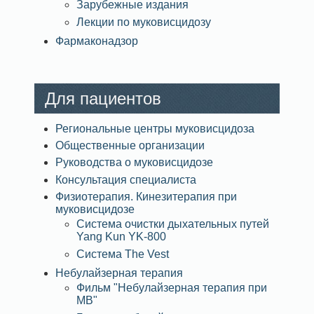
Зарубежные издания
Лекции по муковисцидозу
Фармаконадзор
Для пациентов
Региональные центры муковисцидоза
Общественные организации
Руководства о муковисцидозе
Консультация специалиста
Физиотерапия. Кинезитерапия при
муковисцидозе
Система очистки дыхательных путей
Yang Kun YK-800
Система The Vest
Небулайзерная терапия
Фильм "Небулайзерная терапия при
МВ"