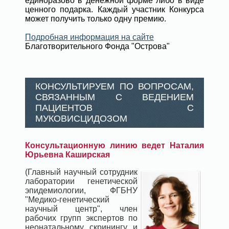
единоразово в денежной форме либо в виде
ценного подарка. Каждый участник Конкурса
может получить только одну премию.
Подробная информация на сайте
Благотворительного Фонда "Острова"
КОНСУЛЬТИРУЕМ ПО ВОПРОСАМ,
СВЯЗАННЫМ С ВЕДЕНИЕМ
ПАЦИЕНТОВ С
МУКОВИСЦИДОЗОМ
Консультационную линию ведет Наталия
Юрьевна Каширская
(Главный научный сотрудник
лаборатории генетической
эпидемиологии, ФГБНУ
"Медико-генетический
научный центр", член
рабочих групп экспертов по
неонатальному скринингу и