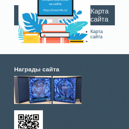
Карта
сайта
Карта
сайта
Награды сайта