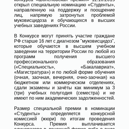
открыл специальную номинацию «Студенты»,
направленную на поддержку и поощрение
лиц, напрямую затронутых проблемой
муковисцидоза и обучающихся в высших
учебных заведениях России.
В Конкурсе могут принять участие граждане
РФ старше 16 лет с диагнозом "муковисцидоз",
которые обучаются в высшем учебном
заведении на территории России по любой из
программ получения высшего
профессионального образования
(«Специальность», «Бакалавриат»,
«Магистратура») и по любой форме обучения
(очная, заочная, вечерняя, очно-заочная) на
бюджетном или коммерческом отделениях,
сдали экзамены и зачёты как минимум за 3
(три) учебных полугодия (семестра) и не
имеют по ним академических задолженностей.
Размер специальной премии в номинации
«Студенты» определяется конкурсной
комиссией (жюри) по итогам проведения
Конкурса. Премия выплачивается