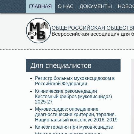
ГЛАВНАЯ
О НАС
ДОКУМЕНТЫ
НОВО
Для специалистов
Регистр больных муковисцидозом в
Российской Федерации
Клинические рекомендации
Кистозный фиброз (муковисцидоз)
2025-27
Муковисцидоз: определение,
диагностические критерии, терапия.
Национальный консенсус 2016, 2019
Кинезитерапия при муковисцидозе