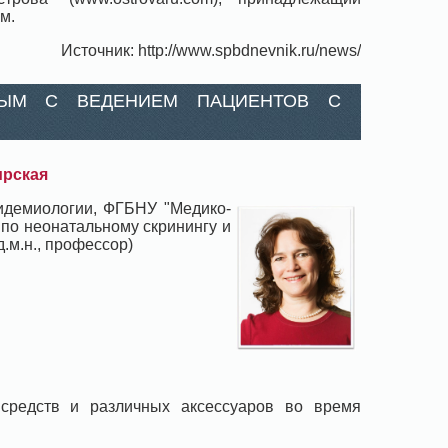
м.
Источник: http://www.spbdnevnik.ru/news/
НЫМ С ВЕДЕНИЕМ ПАЦИЕНТОВ С
ирская
пидемиологии, ФГБНУ "Медико-
 по неонатальному скринингу и
.м.н., профессор)
 средств и различных аксессуаров во время