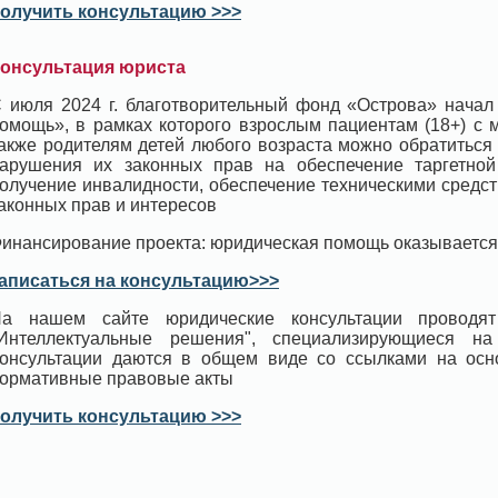
олучить консультацию >>>
онсультация юриста
 июля 2024 г. благотворительный фонд «Острова» начал
омощь», в рамках которого взрослым пациентам (18+) с 
акже родителям детей любого возраста можно обратиться
арушения их законных прав на обеспечение таргетной 
олучение инвалидности, обеспечение техническими средс
аконных прав и интересов
инансирование проекта: юридическая помощь оказывается
аписаться на консультацию>>>
а нашем сайте юридические консультации проводят
Интеллектуальные решения", специализирующиеся н
онсультации даются в общем виде со ссылками на ос
ормативные правовые акты
олучить консультацию >>>