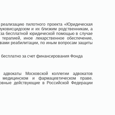
 реализацию пилотного проекта «Юридическая
муковисцидозом и их близким родственникам, а
 за бесплатной юридической помощью в случае
терапией, иное лекарственное обеспечение,
твами реабилитации, по иным вопросам защиты
 бесплатно за счет финансирования Фонда
 адвокаты Московской коллегии адвокатов
а медицинском и фармацевтическом праве.
новные действующие в Российской Федерации