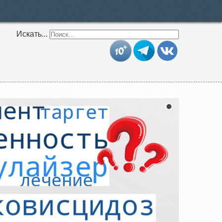
Искать...