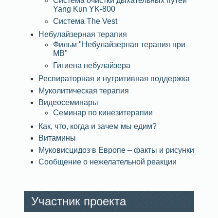
Система очистки дыхательных путей
Yang Kun YK-800
Система The Vest
Небулайзерная терапия
Фильм "Небулайзерная терапия при
МВ"
Гигиена небулайзера
Респираторная и нутритивная поддержка
Муколитическая терапия
Видеосеминары
Семинар по кинезитерапии
Как, что, когда и зачем мы едим?
Витамины
Муковисцидоз в Европе – факты и рисунки
Сообщение о нежелательной реакции
Участник проекта