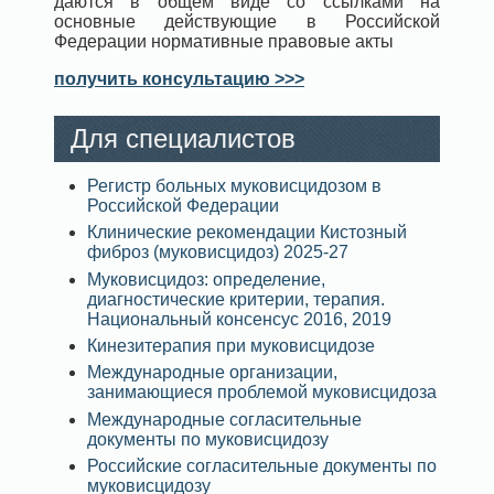
даются в общем виде со ссылками на
основные действующие в Российской
Федерации нормативные правовые акты
получить консультацию >>>
Для специалистов
Регистр больных муковисцидозом в
Российской Федерации
Клинические рекомендации Кистозный
фиброз (муковисцидоз) 2025-27
Муковисцидоз: определение,
диагностические критерии, терапия.
Национальный консенсус 2016, 2019
Кинезитерапия при муковисцидозе
Международные организации,
занимающиеся проблемой муковисцидоза
Международные согласительные
документы по муковисцидозу
Российские согласительные документы по
муковисцидозу