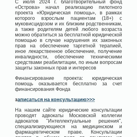
С июля 2024 г. благотворительный фонд
«Острова» начал реализацию пилотного
проекта «Юридическая помощь», в рамках
которого взрослым пациентам (18+) с
муковисцидозом и их близким родственникам,
а также родителям детей любого возраста
можно обратиться за бесплатной юридической
помощью в случае нарушения их законных
прав на обеспечение таргетной терапией,
иное лекарственное обеспечение, получение
инвалидности, обеспечение техническими
средствами реабилитации, по иным вопросам
защиты законных прав и интересов
Финансирование проекта: юридическая
помощь оказывается бесплатно за счет
финансирования Фонда
з
аписаться на консультацию>>>
На нашем сайте юридические консультации
проводят адвокаты Московской коллегии
адвокатов "Интеллектуальные решения",
специализирующиеся на медицинском и
фармацевтическом праве. Консультации