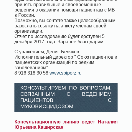
принять правильные и своевременные
решения в оказании помощи пациентам с МВ
в России.
Возможно, вы сочтете также целесообразным
разослать ссылку на анкету членам своей
организации.
Отчет по исследованию будет доступен 5
декабря 2017 года. Заранее благодарим.
С уважением, Денис Беляков
Исполнительный директор " Союз пациентов и
пациентских организаций по редким
заболеваниям"
8 916 318 30 58
www.spiporz.ru
КОНСУЛЬТИРУЕМ ПО ВОПРОСАМ,
СВЯЗАННЫМ С ВЕДЕНИЕМ
ПАЦИЕНТОВ С
МУКОВИСЦИДОЗОМ
Консультационную линию ведет Наталия
Юрьевна Каширская