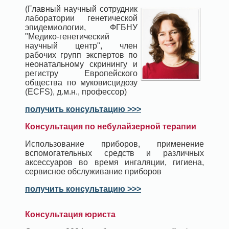
(Главный научный сотрудник
лаборатории генетической
эпидемиологии, ФГБНУ
"Медико-генетический
научный центр", член
рабочих групп экспертов по
неонатальному скринингу и
регистру Европейского
общества по муковисцидозу
(ECFS), д.м.н., профессор)
получить консультацию >>>
Консультация по небулайзерной терапии
Использование приборов, применение
вспомогательных средств и различных
аксессуаров во время ингаляции, гигиена,
сервисное обслуживание приборов
получить консультацию >>>
Консультация юриста