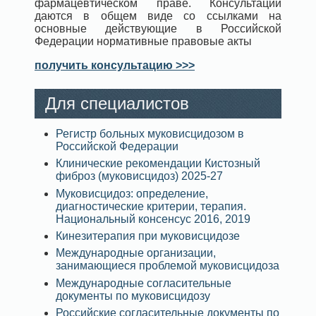
фармацевтическом праве. Консультации
даются в общем виде со ссылками на
основные действующие в Российской
Федерации нормативные правовые акты
получить консультацию >>>
Для специалистов
Регистр больных муковисцидозом в
Российской Федерации
Клинические рекомендации Кистозный
фиброз (муковисцидоз) 2025-27
Муковисцидоз: определение,
диагностические критерии, терапия.
Национальный консенсус 2016, 2019
Кинезитерапия при муковисцидозе
Международные организации,
занимающиеся проблемой муковисцидоза
Международные согласительные
документы по муковисцидозу
Российские согласительные документы по