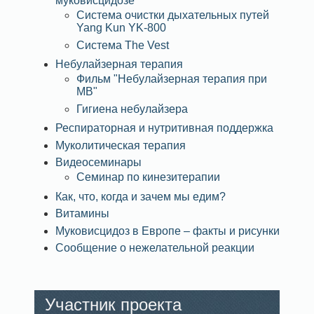
муковисцидозе
Система очистки дыхательных путей
Yang Kun YK-800
Система The Vest
Небулайзерная терапия
Фильм "Небулайзерная терапия при
МВ"
Гигиена небулайзера
Респираторная и нутритивная поддержка
Муколитическая терапия
Видеосеминары
Семинар по кинезитерапии
Как, что, когда и зачем мы едим?
Витамины
Муковисцидоз в Европе – факты и рисунки
Сообщение о нежелательной реакции
Участник проекта