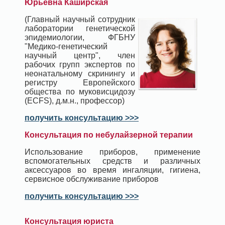
Юрьевна Каширская
(Главный научный сотрудник
лаборатории генетической
эпидемиологии, ФГБНУ
"Медико-генетический
научный центр", член
рабочих групп экспертов по
неонатальному скринингу и
регистру Европейского
общества по муковисцидозу
(ECFS), д.м.н., профессор)
получить консультацию >>>
Консультация по небулайзерной терапии
Использование приборов, применение
вспомогательных средств и различных
аксессуаров во время ингаляции, гигиена,
сервисное обслуживание приборов
получить консультацию >>>
Консультация юриста