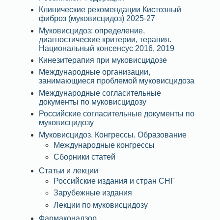
Клинические рекомендации Кистозный
фиброз (муковисцидоз) 2025-27
Муковисцидоз: определение,
диагностические критерии, терапия.
Национальный консенсус 2016, 2019
Кинезитерапия при муковисцидозе
Международные организации,
занимающиеся проблемой муковисцидоза
Международные согласительные
документы по муковисцидозу
Российские согласительные документы по
муковисцидозу
Муковисцидоз. Конгрессы. Образование
Международные конгрессы
Сборники статей
Статьи и лекции
Российские издания и стран СНГ
Зарубежные издания
Лекции по муковисцидозу
Фармаконадзор