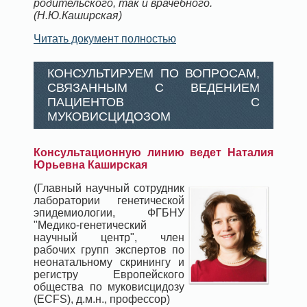
родительского, так и врачебного.
(Н.Ю.Каширская)
Читать документ полностью
КОНСУЛЬТИРУЕМ ПО ВОПРОСАМ,
СВЯЗАННЫМ С ВЕДЕНИЕМ
ПАЦИЕНТОВ С
МУКОВИСЦИДОЗОМ
Консультационную линию ведет Наталия
Юрьевна Каширская
(Главный научный сотрудник
лаборатории генетической
эпидемиологии, ФГБНУ
"Медико-генетический
научный центр", член
рабочих групп экспертов по
неонатальному скринингу и
регистру Европейского
общества по муковисцидозу
(ECFS), д.м.н., профессор)