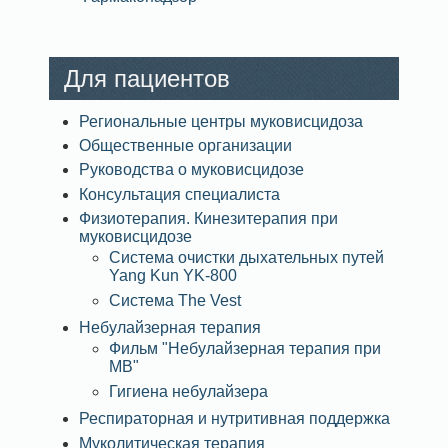
Для пациентов
Региональные центры муковисцидоза
Общественные организации
Руководства о муковисцидозе
Консультация специалиста
Физиотерапия. Кинезитерапия при
муковисцидозе
Система очистки дыхательных путей
Yang Kun YK-800
Система The Vest
Небулайзерная терапия
Фильм "Небулайзерная терапия при
МВ"
Гигиена небулайзера
Респираторная и нутритивная поддержка
Муколитическая терапия