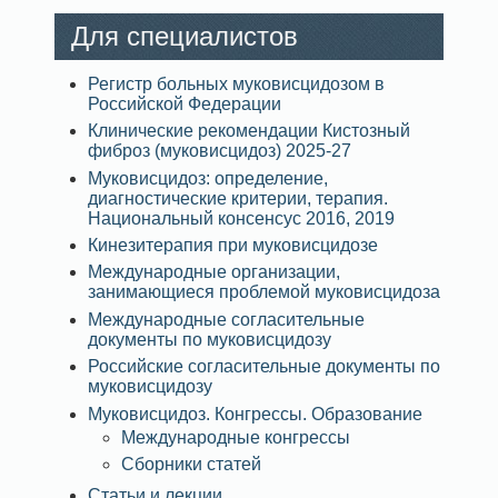
Для специалистов
Регистр больных муковисцидозом в
Российской Федерации
Клинические рекомендации Кистозный
фиброз (муковисцидоз) 2025-27
Муковисцидоз: определение,
диагностические критерии, терапия.
Национальный консенсус 2016, 2019
Кинезитерапия при муковисцидозе
Международные организации,
занимающиеся проблемой муковисцидоза
Международные согласительные
документы по муковисцидозу
Российские согласительные документы по
муковисцидозу
Муковисцидоз. Конгрессы. Образование
Международные конгрессы
Сборники статей
Статьи и лекции