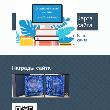
Карта
сайта
Карта
сайта
Награды сайта