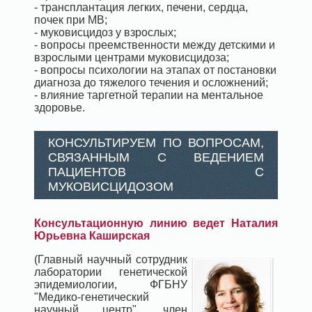
- трансплантация легких, печени, сердца,
почек при МВ;
- муковисцидоз у взрослых;
- вопросы преемственности между детскими и
взрослыми центрами муковисцидоза;
- вопросы психологии на этапах от постановки
диагноза до тяжелого течения и осложнений;
- влияние таргетной терапии на ментальное
здоровье.
КОНСУЛЬТИРУЕМ ПО ВОПРОСАМ,
СВЯЗАННЫМ С ВЕДЕНИЕМ
ПАЦИЕНТОВ С
МУКОВИСЦИДОЗОМ
Консультационную линию ведет Наталия
Юрьевна Каширская
(Главный научный сотрудник
лаборатории генетической
эпидемиологии, ФГБНУ
"Медико-генетический
научный центр", член