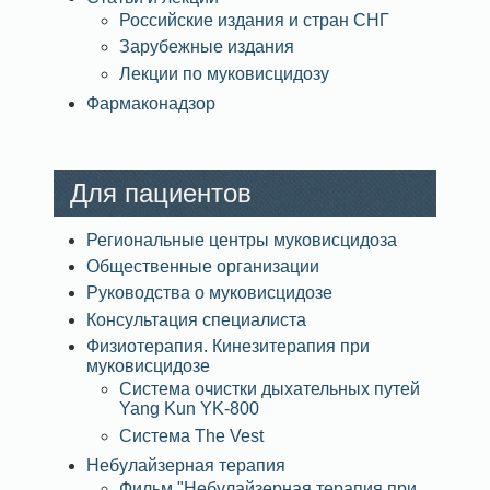
Российские издания и стран СНГ
Зарубежные издания
Лекции по муковисцидозу
Фармаконадзор
Для пациентов
Региональные центры муковисцидоза
Общественные организации
Руководства о муковисцидозе
Консультация специалиста
Физиотерапия. Кинезитерапия при
муковисцидозе
Система очистки дыхательных путей
Yang Kun YK-800
Система The Vest
Небулайзерная терапия
Фильм "Небулайзерная терапия при