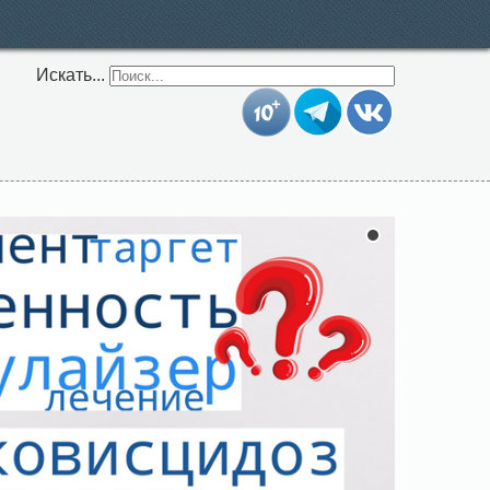
Искать...