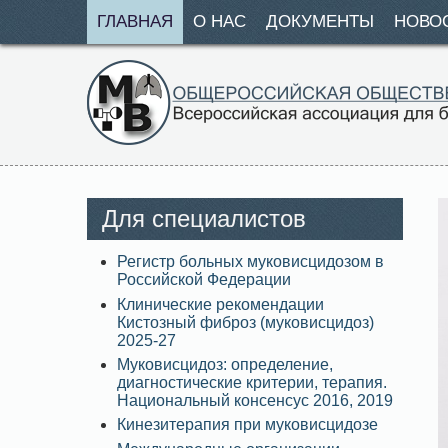
ГЛАВНАЯ
О НАС
ДОКУМЕНТЫ
НОВО
Для специалистов
Регистр больных муковисцидозом в
Российской Федерации
Клинические рекомендации
Кистозный фиброз (муковисцидоз)
2025-27
Муковисцидоз: определение,
диагностические критерии, терапия.
Национальный консенсус 2016, 2019
Кинезитерапия при муковисцидозе