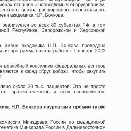
егионах оснащены необходимым оборудованием,
енсного центра расширенного неонатального
ени академика Н.П. Бочкова.
реализуется во всех 89 субъектах РФ, в том
дной Республике, Запорожской и Херсонской
ра имени академика Н.П. Бочкова проведена
ьная программа начала работу с 1 января 2023
ся врачебный консилиум федеральных центров
вляются в фонд «Круг добра», чтобы закупить
ю.
лено около 20 тыс. пациентов. Это не просто
ты врачей-генетиков и всех специалистов,
мика Н.П. Бочкова лауреатами премии также
 комиссии Минздрава России по медицинской
 генетике Минздрава России в Дальневосточном