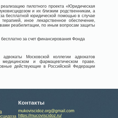
 реализацию пилотного проекта «Юридическая
муковисцидозом и их близким родственникам, а
 за бесплатной юридической помощью в случае
терапией, иное лекарственное обеспечение,
твами реабилитации, по иным вопросам защиты
 бесплатно за счет финансирования Фонда
 адвокаты Московской коллегии адвокатов
а медицинском и фармацевтическом праве.
новные действующие в Российской Федерации
Контакты
mukoviscidoz.org@gmail.com
а
https://mucoviscidoz.ru/
исцидоза