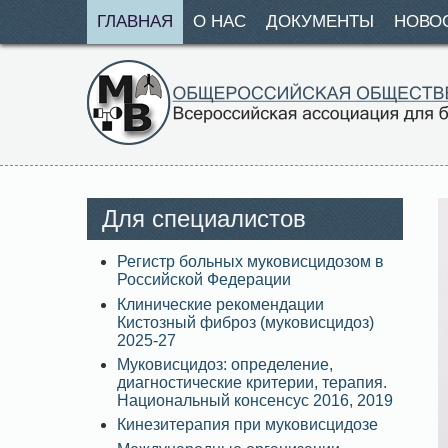
ГЛАВНАЯ
О НАС
ДОКУМЕНТЫ
НОВО
Для специалистов
Регистр больных муковисцидозом в
Российской Федерации
Клинические рекомендации
Кистозный фиброз (муковисцидоз)
2025-27
Муковисцидоз: определение,
диагностические критерии, терапия.
Национальный консенсус 2016, 2019
Кинезитерапия при муковисцидозе