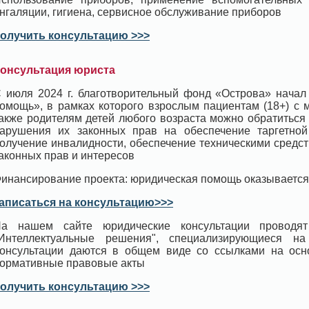
нгаляции, гигиена, сервисное обслуживание приборов
олучить консультацию >>>
онсультация юриста
 июля 2024 г. благотворительный фонд «Острова» начал
омощь», в рамках которого взрослым пациентам (18+) с 
акже родителям детей любого возраста можно обратиться
арушения их законных прав на обеспечение таргетной 
олучение инвалидности, обеспечение техническими средс
аконных прав и интересов
инансирование проекта: юридическая помощь оказывается
аписаться на консультацию>>>
а нашем сайте юридические консультации проводят
Интеллектуальные решения", специализирующиеся н
онсультации даются в общем виде со ссылками на ос
ормативные правовые акты
олучить консультацию >>>