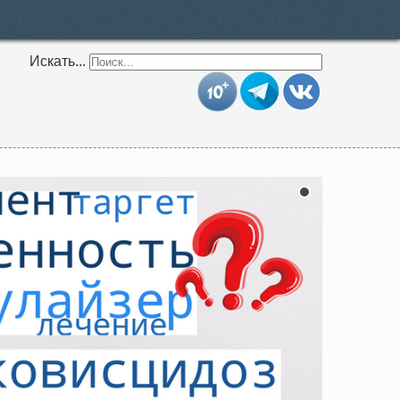
Искать...