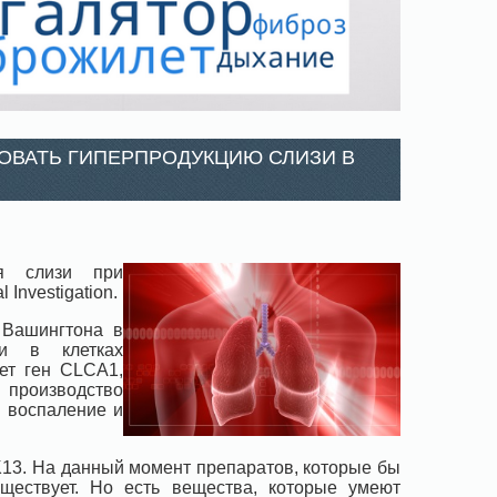
ОВАТЬ ГИПЕРПРОДУКЦИЮ СЛИЗИ В
ия слизи при
 Investigation.
 Вашингтона в
зи в клетках
ет ген CLCA1,
 производство
е воспаление и
3. На данный момент препаратов, которые бы
ществует. Но есть вещества, которые умеют