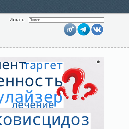
Искать...