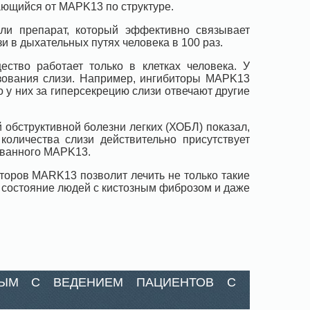
ющийся от MAPK13 по структуре.
ли препарат, который эффективно связывает
и в дыхательных путях человека в 100 раз.
ство работает только в клетках человека. У
ования слизи. Например, ингибиторы MAPK13
у них за гиперсекрецию слизи отвечают другие
обструктивной болезни легких (ХОБЛ) показал,
оличества слизи действительно присутствует
ованного MAPK13.
торов MARK13 позволит лечить не только такие
т состояние людей с кистозным фиброзом и даже
НЫМ С ВЕДЕНИЕМ ПАЦИЕНТОВ С