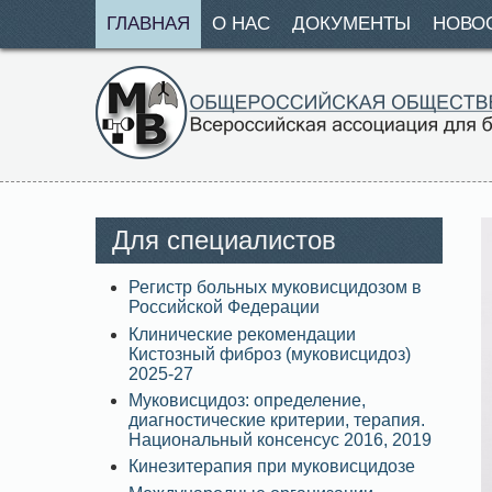
ГЛАВНАЯ
О НАС
ДОКУМЕНТЫ
НОВО
Для специалистов
Регистр больных муковисцидозом в
Российской Федерации
Клинические рекомендации
Кистозный фиброз (муковисцидоз)
2025-27
Муковисцидоз: определение,
диагностические критерии, терапия.
Национальный консенсус 2016, 2019
Кинезитерапия при муковисцидозе