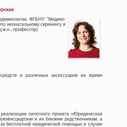
ирская
пидемиологии, ФГБНУ "Медико-
 по неонатальному скринингу и
.м.н., профессор)
 средств и различных аксессуаров во время
 реализацию пилотного проекта «Юридическая
муковисцидозом и их близким родственникам, а
 за бесплатной юридической помощью в случае