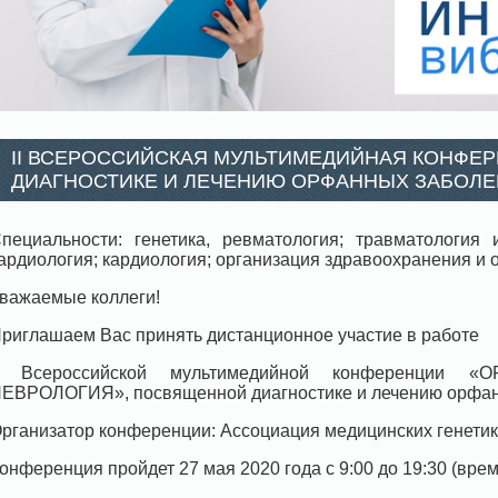
II ВСЕРОССИЙСКАЯ МУЛЬТИМЕДИЙНАЯ КОНФЕ
ДИАГНОСТИКЕ И ЛЕЧЕНИЮ ОРФАННЫХ ЗАБОЛЕВ
пециальности: генетика, ревматология; травматология 
ардиология; кардиология; организация здравоохранения и 
важаемые коллеги!
риглашаем Вас принять дистанционное участие в работе
II Всероссийской мультимедийной конференции 
ЕВРОЛОГИЯ», посвященной диагностике и лечению орфан
рганизатор конференции: Ассоциация медицинских генетик
онференция пройдет 27 мая 2020 года с 9:00 до 19:30 (вре