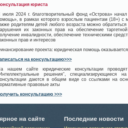
онсультация юриста
 июля 2024 г. благотворительный фонд «Острова» начал
омощь», в рамках которого взрослым пациентам (18+) с 
акже родителям детей любого возраста можно обратиться
арушения их законных прав на обеспечение таргетной 
олучение инвалидности, обеспечение техническими средс
аконных прав и интересов
инансирование проекта: юридическая помощь оказывается
аписаться на консультацию>>>
а нашем сайте юридические консультации проводят
Интеллектуальные решения", специализирующиеся н
онсультации даются в общем виде со ссылками на ос
ормативные правовые акты
олучить консультацию >>>
ярное на сайте
Последние новости