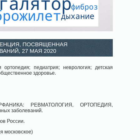
РЕНЦИЯ, ПОСВЯЩЕННАЯ
АНИЙ, 27 МАЯ 2020
и ортопедия; педиатрия; неврология; детская
общественное здоровье.
«ОРФАНИКА: РЕВМАТОЛОГИЯ, ОРТОПЕДИЯ,
ных заболеваний.
ов России.
мя московское)