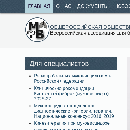
ГЛАВНАЯ
О НАС
ДОКУМЕНТЫ
НОВО
Для специалистов
Регистр больных муковисцидозом в
Российской Федерации
Клинические рекомендации
Кистозный фиброз (муковисцидоз)
2025-27
Муковисцидоз: определение,
диагностические критерии, терапия.
Национальный консенсус 2016, 2019
Кинезитерапия при муковисцидозе