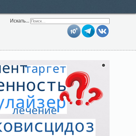
Искать...