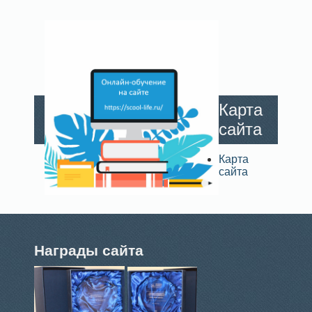
Карта
сайта
Карта
сайта
Награды сайта