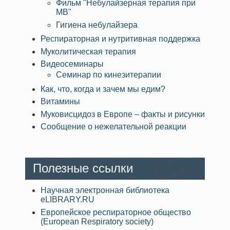
Фильм "Небулайзерная терапия при
МВ"
Гигиена небулайзера
Респираторная и нутритивная поддержка
Муколитическая терапия
Видеосеминары
Семинар по кинезитерапии
Как, что, когда и зачем мы едим?
Витамины
Муковисцидоз в Европе – факты и рисунки
Сообщение о нежелательной реакции
Полезные ссылки
Научная электронная библиотека
eLIBRARY.RU
Европейское респираторное общество
(European Respiratory society)